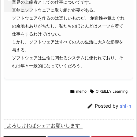
業界の上級者としての仕事についてです。
真剣にソフトウェアに取り組む必要がある。
ソフトウェアを作るのは楽しいものだ。 創造性や気まぐれ
の余地もありがちだし、私たちのほとんどはスーツを着て
仕事をするわけではない。
しかし、ソフトウェアはすべての人の生活に大きな影響を
与える。
ソフトウェアは生命に関わるシステムに使われており、そ
れは年々一般的になっていくだろう。

memo

O'REILLY Learning

Posted by
shi-n
よろしければシェアお願いします