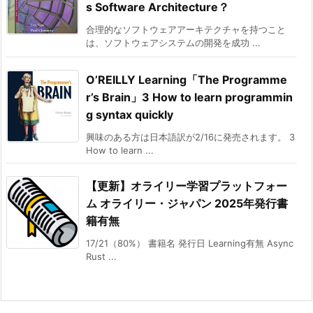
s Software Architecture？
合理的なソフトウェアアーキテクチャを持つこと
は、ソフトウェアシステムの開発を成功 ...
O’REILLY Learning「The Programme
r’s Brain」3 How to learn programmin
g syntax quickly
興味のある方は日本語訳が2/16に発売されます。 3
How to learn ...
【更新】オライリー学習プラットフォー
ム オライリー・ジャパン 2025年発行書
籍有無
17/21（80%） 書籍名 発行日 Learning有無 Async
Rust ...