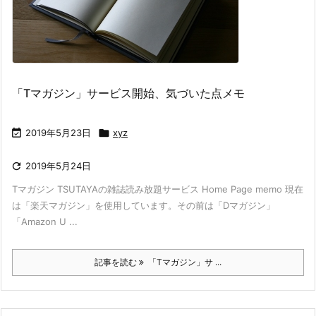
「Tマガジン」サービス開始、気づいた点メモ

2019年5月23日

xyz

2019年5月24日
Tマガジン TSUTAYAの雑誌読み放題サービス Home Page memo 現在
は「楽天マガジン」を使用しています。その前は「Dマガジン」
「Amazon U ...
記事を読む
「Tマガジン」サ ...