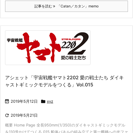
記事を読む
「Catan／カタン」memo
アシェット「宇宙戦艦ヤマト2202 愛の戦士たち ダイキ
ャストギミックモデルをつくる」Vol.015

2019年5月12日

xyz

2019年5月21日
概要 Home Page 全長950mm(1/350)のダイキャストギミックモデル
を110号かけてつくる 015 船体パネルの組み立てと第一艦橋への光ファ