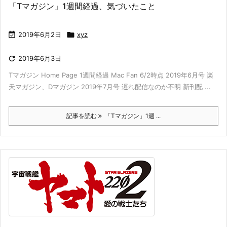
「Tマガジン」1週間経過、気づいたこと

2019年6月2日

xyz

2019年6月3日
Tマガジン Home Page 1週間経過 Mac Fan 6/2時点 2019年6月号 楽
天マガジン、Dマガジン 2019年7月号 遅れ配信なのか不明 新刊配 ...
記事を読む
「Tマガジン」1週 ...