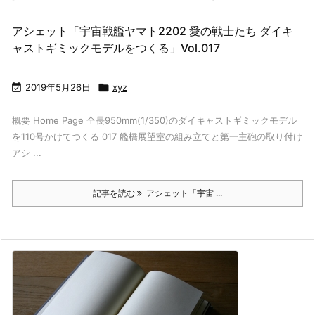
アシェット「宇宙戦艦ヤマト2202 愛の戦士たち ダイキ
ャストギミックモデルをつくる」Vol.017

2019年5月26日

xyz
概要 Home Page 全長950mm(1/350)のダイキャストギミックモデル
を110号かけてつくる 017 艦橋展望室の組み立てと第一主砲の取り付け
アシ ...
記事を読む
アシェット「宇宙 ...