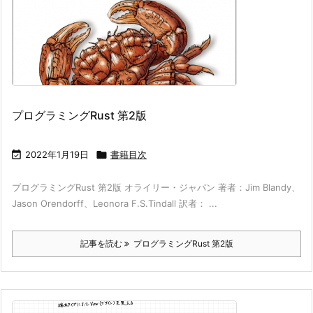
プログラミングRust 第2版

2022年1月19日

書籍目次
プログラミングRust 第2版 オライリー・ジャパン 著者：Jim Blandy、
Jason Orendorff、Leonora F.S.Tindall 訳者： ...
記事を読む
プログラミングRust 第2版