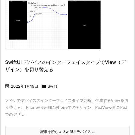
SwiftUI デバイスのインターフェイスタイプでView（デ
ザイン）を切り替える

2022年1月19日

Swift
メインでデバイスのインターフェイスタイプ判断、生成するViewを切
り替える。 PhoneView側にiPhoneでのデザイン、PadView側にiPad
でのデザ ...
記事を読む
SwiftUI デバイス ...