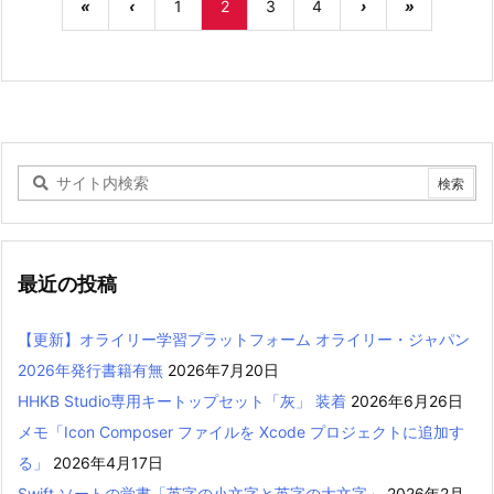
«
‹
1
2
3
4
›
»
最近の投稿
【更新】オライリー学習プラットフォーム オライリー・ジャパン
2026年発行書籍有無
2026年7月20日
HHKB Studio専用キートップセット「灰」 装着
2026年6月26日
メモ「Icon Composer ファイルを Xcode プロジェクトに追加す
る」
2026年4月17日
Swift ソートの覚書「英字の小文字と英字の大文字」
2026年2月