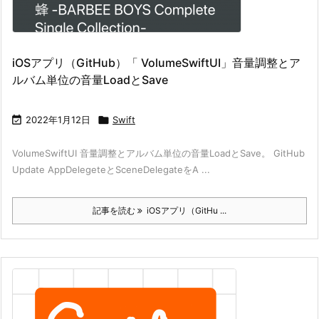
iOSアプリ（GitHub）「 VolumeSwiftUI」音量調整とア
ルバム単位の音量LoadとSave

2022年1月12日

Swift
VolumeSwiftUI 音量調整とアルバム単位の音量LoadとSave。 GitHub
Update AppDelegeteとSceneDelegateをA ...
記事を読む
iOSアプリ（GitHu ...