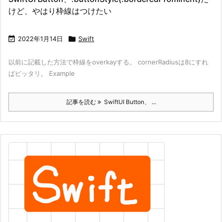
けど、やはり枠線はつけたい

2022年1月14日

Swift
以前に記載した方法で枠線をoverkayする。 cornerRadiusは8にすれ
ばピッタリ。 Example
記事を読む
SwiftUI Button、 ...