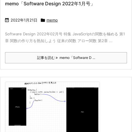
memo「Software Design 2022年1月号」

2022年1月21日

memo
Software Design 2022年02月号 特集 JavaScriptの関数を極める 第1
章 関数の作り方を熟知しよう 従来の関数 アロー関数 第2章 ...
記事を読む
memo「Software D ...