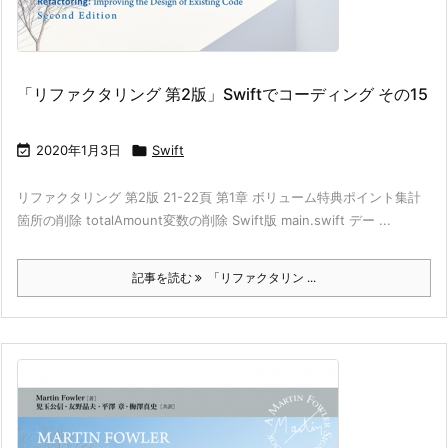
「リファクタリング 第2版」Swiftでコーディング その15

2020年1月3日

Swift
リファクタリング 第2版 21-22頁 第1章 ボリューム特典ポイント集計
箇所の削除 totalAmount変数の削除 Swift版 main.swift デー ...
記事を読む
「リファクタリン ...