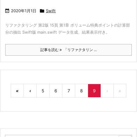

2020年1月1日

Swift
リファクタリング 第2版 15頁 第1章 ボリューム特典ポイントの計算部
分の抽出 Swift版 main.swift データ生成、結果表示付き。
記事を読む
「リファクタリン ...
«
‹
5
6
7
8
9
›
»