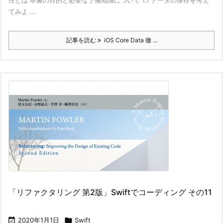
性とは 本書の目的と必要な予備知識について 1.1 データの保存を考え
てみよ ...
記事を読む
iOS Core Data 徹 ...
「リファクタリング 第2版」Swiftでコーディング その11

2020年1月1日

Swift