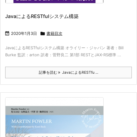
JavaによるRESTfulシステム構築

2020年1月3日

書籍目次
JavaによるRESTfulシステム構築 オライリー・ジャパン 著者：Bill
Burke 監訳：arton 訳者：菅野良二 第1部 RESTとJAX-RS標準 ...
記事を読む
JavaによるRESTfu ...