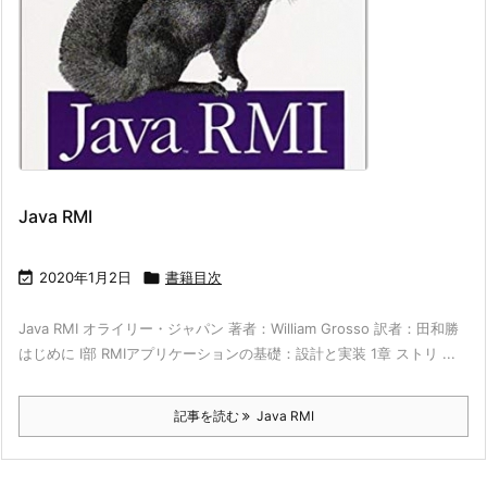
Java RMI

2020年1月2日

書籍目次
Java RMI オライリー・ジャパン 著者：William Grosso 訳者：田和勝
はじめに I部 RMIアプリケーションの基礎：設計と実装 1章 ストリ ...
記事を読む
Java RMI