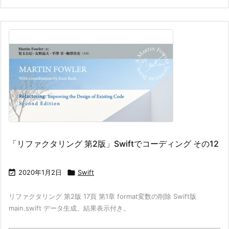
「リファクタリング 第2版」Swiftでコーディング その12

2020年1月2日

Swift
リファクタリング 第2版 17頁 第1章 format変数の削除 Swift版
main.swift データ生成、結果表示付き。