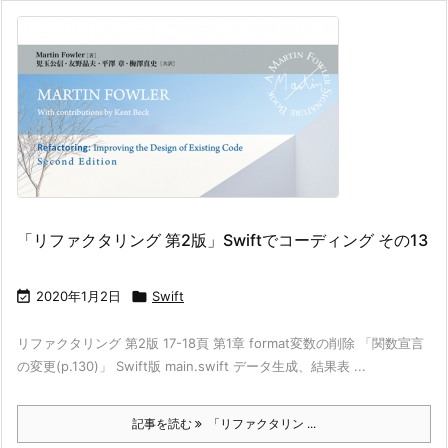
「リファクタリング 第2版」Swiftでコーディング その13

2020年1月2日

Swift
リファクタリング 第2版 17-18頁 第1章 format変数の削除 「関数宣言
の変更(p.130)」 Swift版 main.swift データ生成、結果表 ...
記事を読む
「リファクタリン ...