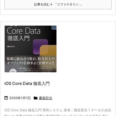
記事を読む
「リファクタリン ...
iOS Core Data 徹底入門

2020年1月1日

書籍目次
iOS Core Data 徹底入門 秀和システム 著者：國居貴浩 1 データの永続