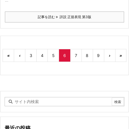
...
記事を読む
詳説 正規表現 第3版
«
‹
3
4
5
6
7
8
9
›
»
最近の投稿