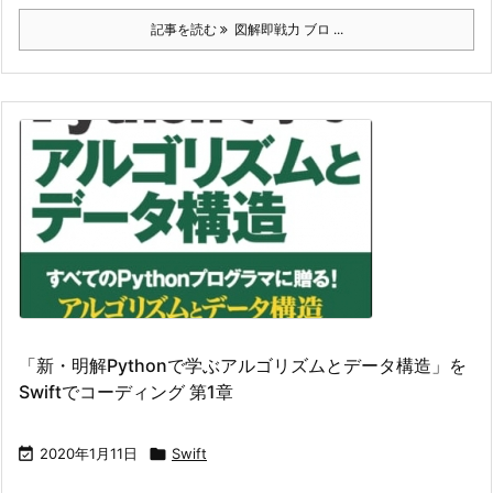
記事を読む
図解即戦力 ブロ ...
「新・明解Pythonで学ぶアルゴリズムとデータ構造」を
Swiftでコーディング 第1章

2020年1月11日

Swift