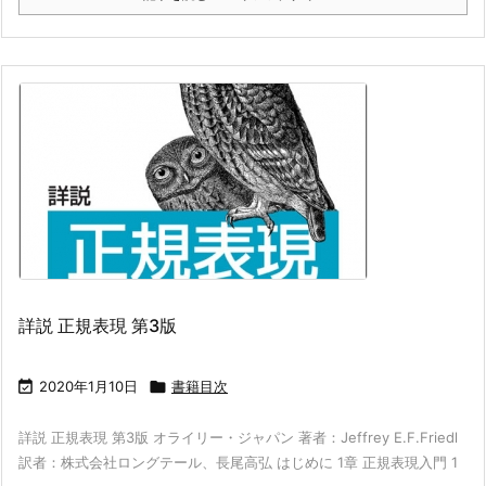
詳説 正規表現 第3版

2020年1月10日

書籍目次
詳説 正規表現 第3版 オライリー・ジャパン 著者：Jeffrey E.F.Friedl
訳者：株式会社ロングテール、長尾高弘 はじめに 1章 正規表現入門 1