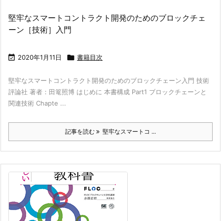
堅牢なスマートコントラクト開発のためのブロックチェ
ーン［技術］入門

2020年1月11日

書籍目次
堅牢なスマートコントラクト開発のためのブロックチェーン入門 技術
評論社 著者：田篭照博 はじめに 本書構成 Part1 ブロックチェーンと
関連技術 Chapte ...
記事を読む
堅牢なスマートコ ...