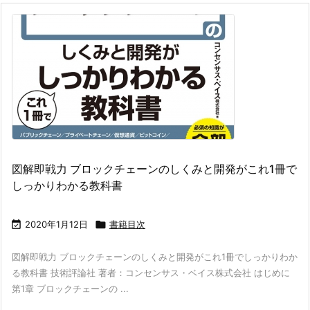
図解即戦力 ブロックチェーンのしくみと開発がこれ1冊で
しっかりわかる教科書

2020年1月12日

書籍目次
図解即戦力 ブロックチェーンのしくみと開発がこれ1冊でしっかりわか
る教科書 技術評論社 著者：コンセンサス・ベイス株式会社 はじめに
第1章 ブロックチェーンの ...