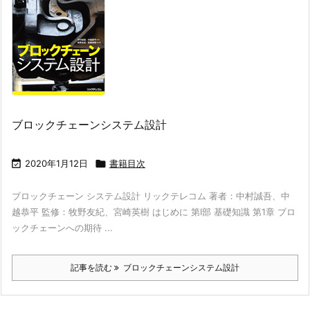
ブロックチェーンシステム設計

2020年1月12日

書籍目次
ブロックチェーン システム設計 リックテレコム 著者：中村誠吾、中
越恭平 監修：牧野友紀、宮崎英樹 はじめに 第I部 基礎知識 第1章 ブロ
ックチェーンへの期待 ...
記事を読む
ブロックチェーンシステム設計