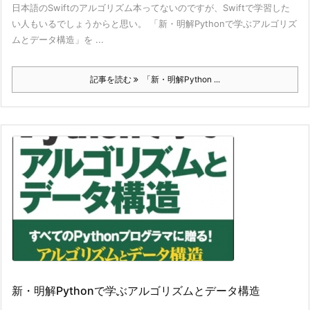
日本語のSwiftのアルゴリズム本ってないのですが、Swiftで学習した
い人もいるでしょうからと思い。 「新・明解Pythonで学ぶアルゴリズ
ムとデータ構造」を ...
記事を読む
「新・明解Python ...
新・明解Pythonで学ぶアルゴリズムとデータ構造