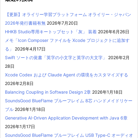
【更新】オライリー学習プラットフォーム オライリー・ジャパン
2026年発行書籍有無
2026年7月20日
HHKB Studio専用キートップセット「灰」 装着
2026年6月26日
メモ「Icon Composer ファイルを Xcode プロジェクトに追加す
る」
2026年4月17日
Swift ソートの覚書「英字の小文字と英字の大文字」
2026年2月
28日
Xcode Codex および Claude Agent の環境をカスタマイズする
2026年2月8日
Balancing Coupling in Software Design 2章
2026年1月18日
SoundsGood BlueFlame ブルーフレイム 8芯 ハンドメイドリケー
ブル
2026年1月18日
Generative AI-Driven Application Development with Java 6章
2026年1月17日
SoundsGood BlueFlame ブルーフレイム USB Type-C オーディオ