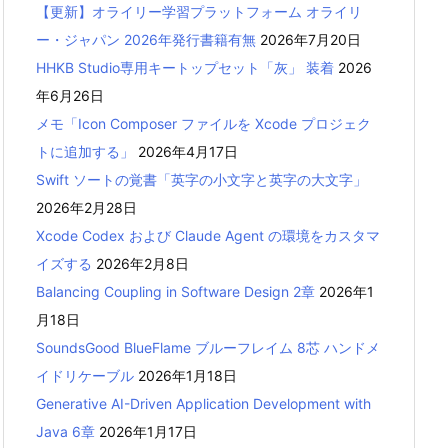
【更新】オライリー学習プラットフォーム オライリ
ー・ジャパン 2026年発行書籍有無
2026年7月20日
HHKB Studio専用キートップセット「灰」 装着
2026
年6月26日
メモ「Icon Composer ファイルを Xcode プロジェク
トに追加する」
2026年4月17日
Swift ソートの覚書「英字の小文字と英字の大文字」
2026年2月28日
Xcode Codex および Claude Agent の環境をカスタマ
イズする
2026年2月8日
Balancing Coupling in Software Design 2章
2026年1
月18日
SoundsGood BlueFlame ブルーフレイム 8芯 ハンドメ
イドリケーブル
2026年1月18日
Generative AI-Driven Application Development with
Java 6章
2026年1月17日