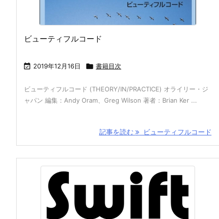
ビューティフルコード

2019年12月16日

書籍目次
ビューティフルコード (THEORY/IN/PRACTICE) オライリー・ジ
ャパン 編集：Andy Oram、Greg Wilson 著者：Brian Ker ...
記事を読む
ビューティフルコード