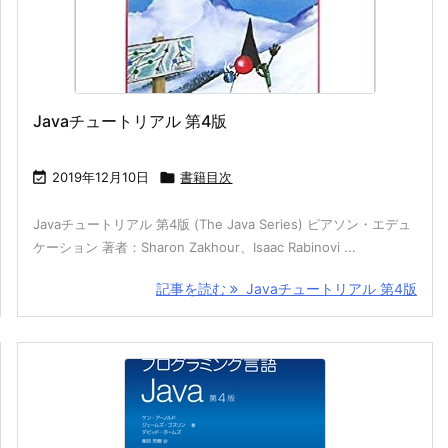
Javaチュートリアル 第4版

2019年12月10日

書籍目次
Javaチュートリアル 第4版 (The Java Series) ピアソン・エデュ
ケーション 著者：Sharon Zakhour、Isaac Rabinovi ...
記事を読む
Javaチュートリアル 第4版