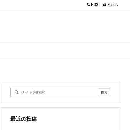

Feedly
RSS
最近の投稿