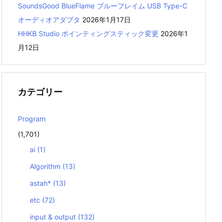
SoundsGood BlueFlame ブルーフレイム USB Type-C
オーディオアダプタ
2026年1月17日
HHKB Studio ポインティングスティック変更
2026年1
月12日
カテゴリー
Program
(1,701)
ai
(1)
Algorithm
(13)
astah*
(13)
etc
(72)
input & output
(132)