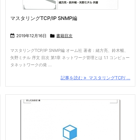
マスタリングTCP/IP SNMP編

2019年12月16日

書籍目次
マスタリングTCP/IP SNMP編 オーム社 著者：緒方亮、鈴木暢、
矢野ミチル 序文 目次 第1章 ネットワーク管理とは 1.1 コンピュー
タネットワークの発 ...
記事を読む
マスタリングTCP/ ...