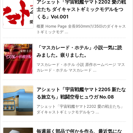
アシェット「宇宙戦艦ヤマト2202 愛の戦
士たち ダイキャストギミックモデルをつ
くる」Vol.001
概要 Home Page 全長950mm(1/350)のダイキャス
トギミックモデ ...
「マスカレード・ホテル」小説一気に読
みました。嵌りました。
マスカレード・ホテル 小説 原作ホームページ マス
カレード・ホテル マスカレード ...
アシェット「宇宙戦艦ヤマト2205 新たな
る旅立ち」戦闘空母ヒュウガ No.08
アシェット「宇宙戦艦ヤマト2202 愛の戦士たち」
ダイキャストギミックモデルをつ ...
毎週届く部品で何かを作る、最近気にな