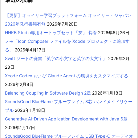
【更新】オライリー学習プラットフォーム オライリー・ジャパン
2026年発行書籍有無
2026年7月20日
HHKB Studio専用キートップセット「灰」 装着
2026年6月26日
メモ「Icon Composer ファイルを Xcode プロジェクトに追加す
る」
2026年4月17日
Swift ソートの覚書「英字の小文字と英字の大文字」
2026年2月
28日
Xcode Codex および Claude Agent の環境をカスタマイズする
2026年2月8日
Balancing Coupling in Software Design 2章
2026年1月18日
SoundsGood BlueFlame ブルーフレイム 8芯 ハンドメイドリケー
ブル
2026年1月18日
Generative AI-Driven Application Development with Java 6章
2026年1月17日
SoundsGood BlueFlame ブルーフレイム USB Type-C オーディオ