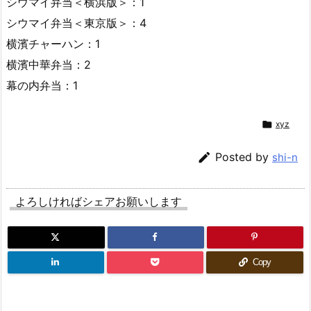
シウマイ弁当＜横浜版＞：1
シウマイ弁当＜東京版＞：4
横濱チャーハン：1
横濱中華弁当：2
幕の内弁当：1

xyz

Posted by
shi-n
よろしければシェアお願いします
Copy