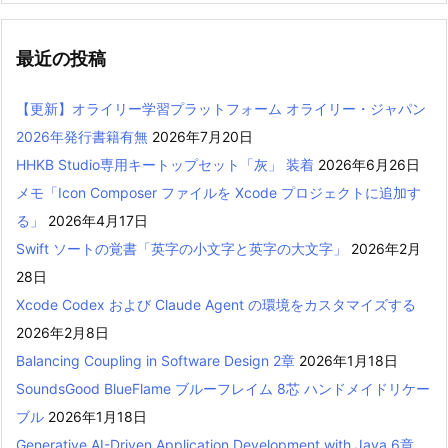
最近の投稿
【更新】オライリー学習プラットフォーム オライリー・ジャパン
2026年発行書籍有無
2026年7月20日
HHKB Studio専用キートップセット「灰」 装着
2026年6月26日
メモ「Icon Composer ファイルを Xcode プロジェクトに追加す
る」
2026年4月17日
Swift ソートの覚書「英字の小文字と英字の大文字」
2026年2月
28日
Xcode Codex および Claude Agent の環境をカスタマイズする
2026年2月8日
Balancing Coupling in Software Design 2章
2026年1月18日
SoundsGood BlueFlame ブルーフレイム 8芯 ハンドメイドリケー
ブル
2026年1月18日
Generative AI-Driven Application Development with Java 6章