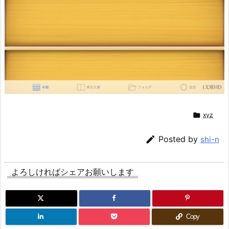

xyz

Posted by
shi-n
よろしければシェアお願いします
Copy