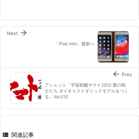

Next
「iPad mini」最新へ

Prev
アシェット「宇宙戦艦ヤマト2202 愛の戦
士たち ダイキャストギミックモデルをつく
る」Vol.010

関連記事