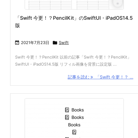
「Swift 今更！？PencilKit」のSwiftUI・iPadOS14.5
版

2021年7月23日

Swift
Swift 今更！？PencilKit 以前の記事「Swift 今更！？PencilKit」
SwiftUI・iPadOS14.5版 リフィル画像を背景に設定版 ...
記事を読む
「Swift 今更！？ ...