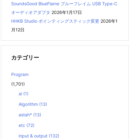
SoundsGood BlueFlame ブルーフレイム USB Type-C
オーディオアダプタ
2026年1月17日
HHKB Studio ポインティングスティック変更
2026年1
月12日
カテゴリー
Program
(1,701)
ai
(1)
Algorithm
(13)
astah*
(13)
etc
(72)
input & output
(132)