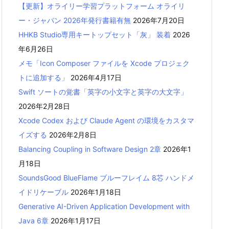
【更新】オライリー学習プラットフォーム オライリ
ー・ジャパン 2026年発行書籍有無
2026年7月20日
HHKB Studio専用キートップセット「灰」 装着
2026
年6月26日
メモ「Icon Composer ファイルを Xcode プロジェク
トに追加する」
2026年4月17日
Swift ソートの覚書「英字の小文字と英字の大文字」
2026年2月28日
Xcode Codex および Claude Agent の環境をカスタマ
イズする
2026年2月8日
Balancing Coupling in Software Design 2章
2026年1
月18日
SoundsGood BlueFlame ブルーフレイム 8芯 ハンドメ
イドリケーブル
2026年1月18日
Generative AI-Driven Application Development with
Java 6章
2026年1月17日