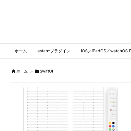
ホーム
astah*プラグイン
iOS／iPadOS／watchOS P

ホーム
>

SwiftUI