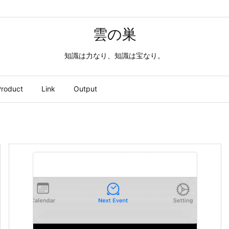
雲の巣
知識は力なり、知識は宝なり。
roduct
Link
Output