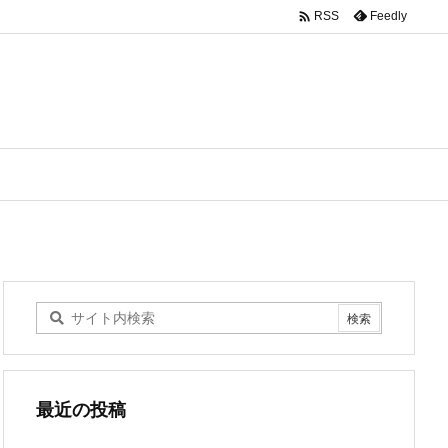

Feedly
RSS
最近の投稿