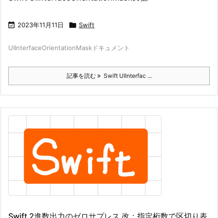

2023年11月11日

Swift
UIInterfaceOrientationMaskドキュメント
記事を読む
Swift UIInterfac ...
Swift 2進数出力のゼロサプレス 改：指定桁数で区切り表