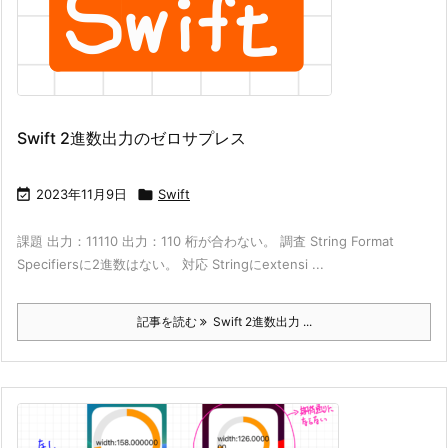
Swift 2進数出力のゼロサプレス

2023年11月9日

Swift
課題 出力：11110 出力：110 桁が合わない。 調査 String Format
Specifiersに2進数はない。 対応 Stringにextensi ...
記事を読む
Swift 2進数出力 ...