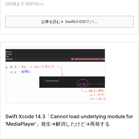
iOS16まで iOS17から
記事を読む
SwiftUI iOS17／i ...
Swift Xcode 14.3「Cannot load underlying module for
‘MediaPlayer’」発生→解消したけど→再発する