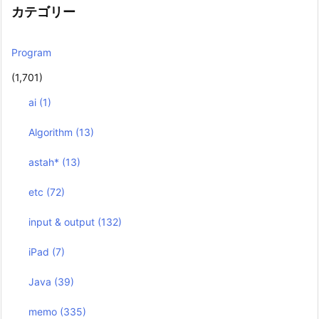
カテゴリー
Program
(1,701)
ai
(1)
Algorithm
(13)
astah*
(13)
etc
(72)
input & output
(132)
iPad
(7)
Java
(39)
memo
(335)