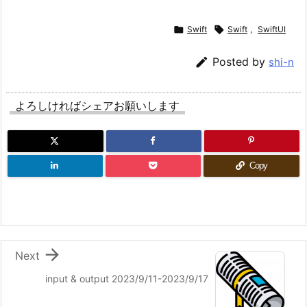

Swift

Swift
,
SwiftUI

Posted by
shi-n
よろしければシェアお願いします
Copy

Next
input & output 2023/9/11-2023/9/17