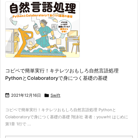
コピペで簡単実行！キテレツおもしろ自然言語処理
PythonとColaboratoryで身につく基礎の基礎

2021年12月16日

Swift
コピペで簡単実行！キテレツおもしろ自然言語処理 Pythonと
Colaboratoryで身につく基礎の基礎 翔泳社 著者：youwht はじめに
第1章 1行で ...