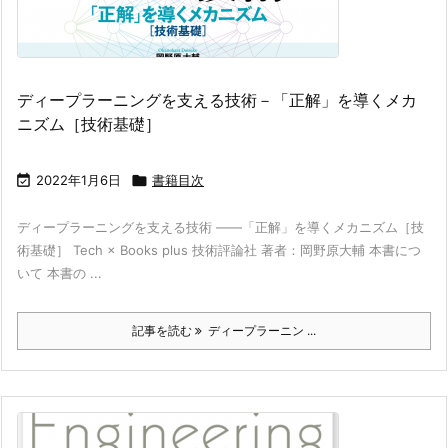
ディープラーニングを支える技術－「正解」を導くメカ
ニズム［技術基礎］

2022年1月6日

書籍目次
ディープラーニングを支える技術 ——「正解」を導くメカニズム［技
術基礎］ Tech × Books plus 技術評論社 著者：岡野原大輔 本書につ
いて 本書の ...
記事を読む
ディープラーニン ...