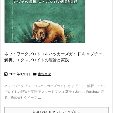
ネットワークプロトコルハッカーズガイド キャプチャ、
解析、エクスプロイトの理論と実践

2021年9月1日

書籍目次
ネットワークプロトコルハッカーズガイド キャプチャ、解析、エクス
プロイトの理論と実践 アスキードワンゴ 著者：James Forshaw 訳
者：株式会社クイープ ...
記事を読む
ネットワークプロ ...