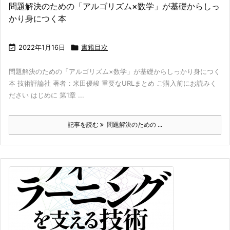
問題解決のための「アルゴリズム×数学」が基礎からしっ
かり身につく本

2022年1月16日

書籍目次
問題解決のための「アルゴリズム×数学」が基礎からしっかり身につく
本 技術評論社 著者：米田優峻 重要なURLまとめ ご購入前にお読みく
ださい はじめに 第1章 ...
記事を読む
問題解決のための ...