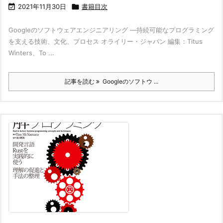

2021年11月30日

書籍目次
Googleのソフトウェアエンジニアリング ―持続可能なプログラミング
を支える技術、文化、プロセス オライリー・ジャパン 編集：Titus
Winters、To ...
記事を読む
Googleのソフトウ ...