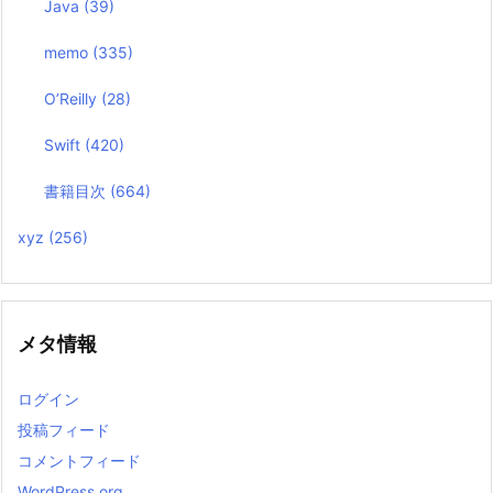
Java
(39)
memo
(335)
O’Reilly
(28)
Swift
(420)
書籍目次
(664)
xyz
(256)
メタ情報
ログイン
投稿フィード
コメントフィード
WordPress.org