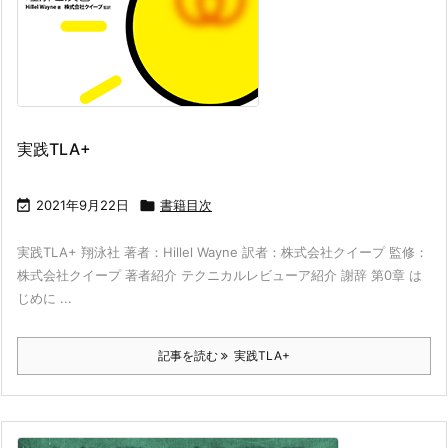
実践TLA+

2021年9月22日

書籍目次
実践TLA+ 翔泳社 著者：Hillel Wayne 訳者：株式会社クイープ 監修：
株式会社クイープ 著者紹介 テクニカルレビューア紹介 謝辞 第0章 は
じめに ...
記事を読む
実践TLA+