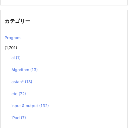
カテゴリー
Program
(1,701)
ai
(1)
Algorithm
(13)
astah*
(13)
etc
(72)
input & output
(132)
iPad
(7)