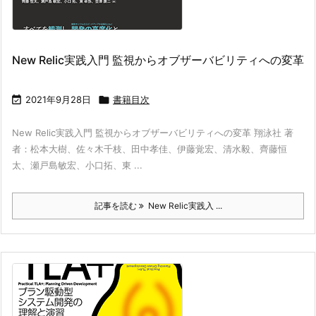
New Relic実践入門 監視からオブザーバビリティへの変革

2021年9月28日

書籍目次
New Relic実践入門 監視からオブザーバビリティへの変革 翔泳社 著
者：松本大樹、佐々木千枝、田中孝佳、伊藤覚宏、清水毅、齊藤恒
太、瀬戸島敏宏、小口拓、東 ...
記事を読む
New Relic実践入 ...