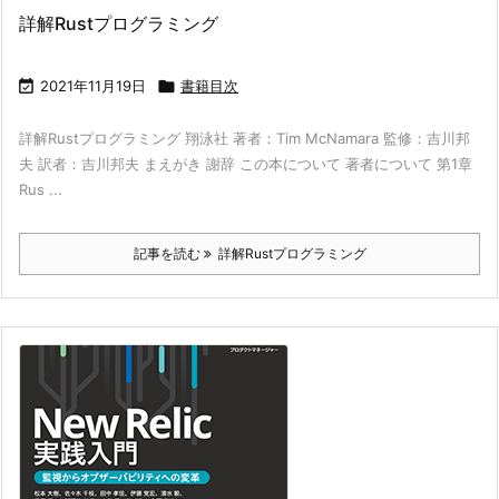
詳解Rustプログラミング

2021年11月19日

書籍目次
詳解Rustプログラミング 翔泳社 著者：Tim McNamara 監修：吉川邦
夫 訳者：吉川邦夫 まえがき 謝辞 この本について 著者について 第1章
Rus ...
記事を読む
詳解Rustプログラミング