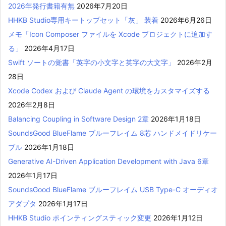
2026年発行書籍有無
2026年7月20日
HHKB Studio専用キートップセット「灰」 装着
2026年6月26日
メモ「Icon Composer ファイルを Xcode プロジェクトに追加す
る」
2026年4月17日
Swift ソートの覚書「英字の小文字と英字の大文字」
2026年2月
28日
Xcode Codex および Claude Agent の環境をカスタマイズする
2026年2月8日
Balancing Coupling in Software Design 2章
2026年1月18日
SoundsGood BlueFlame ブルーフレイム 8芯 ハンドメイドリケー
ブル
2026年1月18日
Generative AI-Driven Application Development with Java 6章
2026年1月17日
SoundsGood BlueFlame ブルーフレイム USB Type-C オーディオ
アダプタ
2026年1月17日
HHKB Studio ポインティングスティック変更
2026年1月12日