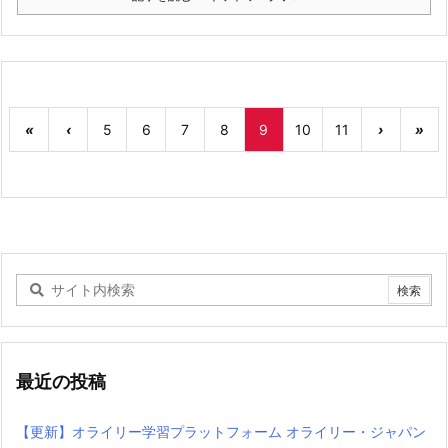
«
‹
5
6
7
8
9
10
11
›
»
最近の投稿
【更新】オライリー学習プラットフォーム オライリー・ジャパン