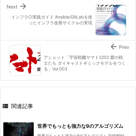

Next
インフラCI実践ガイド Ansible/GitLabを使
ったインフラ改善サイクルの実現

Prev
アシェット「宇宙戦艦ヤマト2202 愛の戦
士たち ダイキャストギミックモデルをつく
る」Vol.003

関連記事
世界でもっとも強力な9のアルゴリズム
世界でもっとも強力な9のアルゴリズム 日経BP社