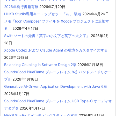
2026年発行書籍有無
2026年7月20日
HHKB Studio専用キートップセット「灰」 装着
2026年6月26日
メモ「Icon Composer ファイルを Xcode プロジェクトに追加す
る」
2026年4月17日
Swift ソートの覚書「英字の小文字と英字の大文字」
2026年2月
28日
Xcode Codex および Claude Agent の環境をカスタマイズする
2026年2月8日
Balancing Coupling in Software Design 2章
2026年1月18日
SoundsGood BlueFlame ブルーフレイム 8芯 ハンドメイドリケー
ブル
2026年1月18日
Generative AI-Driven Application Development with Java 6章
2026年1月17日
SoundsGood BlueFlame ブルーフレイム USB Type-C オーディオ
アダプタ
2026年1月17日
HHKB Studio ポインティングスティック変更
2026年1月12日