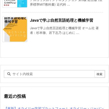
界標準MIT教科書) 近代科 ...
Javaで学ぶ自然言語処理と機械学習
Javaで学ぶ自然言語処理と機械学習 オーム社 著
者：杉本徹、岩下志乃 はじめに ...
最近の投稿
【更新】オライリー学習プラットフォーム オライリー・ジャパン