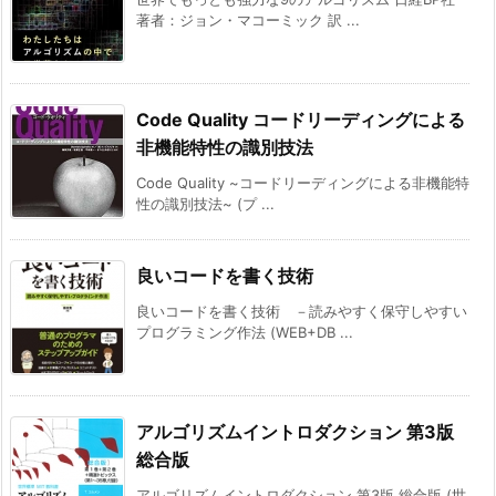
著者：ジョン・マコーミック 訳 ...
Code Quality コードリーディングによる
非機能特性の識別技法
Code Quality ~コードリーディングによる非機能特
性の識別技法~ (プ ...
良いコードを書く技術
良いコードを書く技術 －読みやすく保守しやすい
プログラミング作法 (WEB+DB ...
アルゴリズムイントロダクション 第3版
総合版
アルゴリズムイントロダクション 第3版 総合版 (世