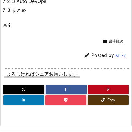
7-2-3 Auto DevOps
7-3 まとめ
索引

書籍目次

Posted by
shi-n
よろしければシェアお願いします
Copy