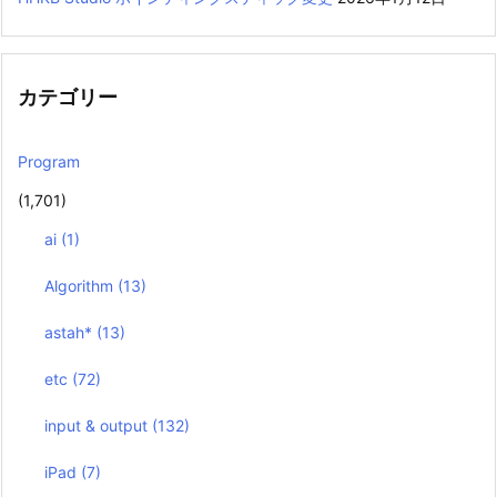
カテゴリー
Program
(1,701)
ai
(1)
Algorithm
(13)
astah*
(13)
etc
(72)
input & output
(132)
iPad
(7)