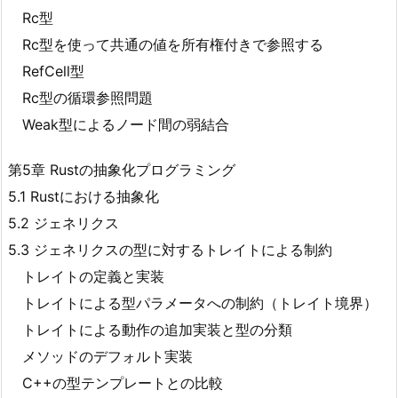
Rc
型
Rc
型を使って共通の値を所有権付きで参照する
RefCell
型
Rc
型の循環参照問題
Weak
型によるノード間の弱結合
第5章 Rustの抽象化プログラミング
5.1 Rustにおける抽象化
5.2 ジェネリクス
5.3 ジェネリクスの型に対するトレイトによる制約
トレイトの定義と実装
トレイトによる型パラメータへの制約（トレイト境界）
トレイトによる動作の追加実装と型の分類
メソッドのデフォルト実装
C++の型テンプレートとの比較