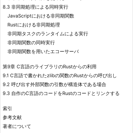
8.3 非同期処理による同時実行
JavaScriptにおける非同期関数
Rustにおける非同期処理
非同期タスクのランタイムによる実行
非同期関数の同時実行
非同期関数を用いたエコーサーバ
第9章 C言語のライブラリのRustからの利用
9.1 C言語で書かれたzlibの関数のRustからの呼び出し
9.2 呼び出す外部関数の引数が構造体である場合
9.3 自作のC言語のコードをRustのコードとリンクする
索引
参考文献
著者について