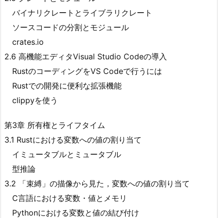
バイナリクレートとライブラリクレート
ソースコードの分割とモジュール
crates.io
2.6 高機能エディタVisual Studio Codeの導入
RustのコーディングをVS Codeで行うには
Rustでの開発に便利な拡張機能
clippyを使う
第3章 所有権とライフタイム
3.1 Rustにおける変数への値の割り当て
イミュータブルとミュータブル
型推論
3.2 「束縛」の描像から見た，変数への値の割り当て
C言語における変数・値とメモリ
Pythonにおける変数と値の結び付け