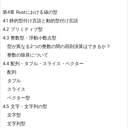
第4章 Rustにおける値の型
4.1 静的型付け言語と動的型付け言語
4.2 プリミティブ型
4.3 整数型・浮動小数点型
型が異なる2つの整数の間の四則演算はできるか？
整数の除算について
4.4 配列・タプル・スライス・ベクター
配列
タプル
スライス
ベクター型
4.5 文字・文字列の型
文字型
文字列型