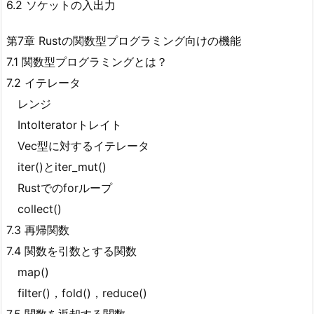
6.2 ソケットの入出力
第7章 Rustの関数型プログラミング向けの機能
7.1 関数型プログラミングとは？
7.2 イテレータ
レンジ
IntoIteratorトレイト
Vec
型に対するイテレータ
iter()とiter_mut()
Rustでのforループ
collect()
7.3 再帰関数
7.4 関数を引数とする関数
map()
filter()，fold()，reduce()