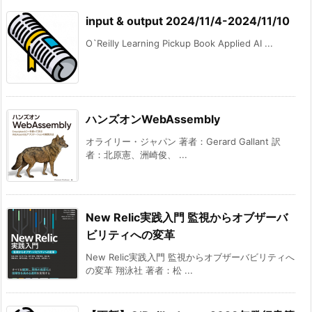
input & output 2024/11/4-2024/11/10
O`Reilly Learning Pickup Book Applied AI ...
ハンズオンWebAssembly
オライリー・ジャパン 著者：Gerard Gallant 訳
者：北原憲、洲崎俊、 ...
New Relic実践入門 監視からオブザーバ
ビリティへの変革
New Relic実践入門 監視からオブザーバビリティへ
の変革 翔泳社 著者：松 ...