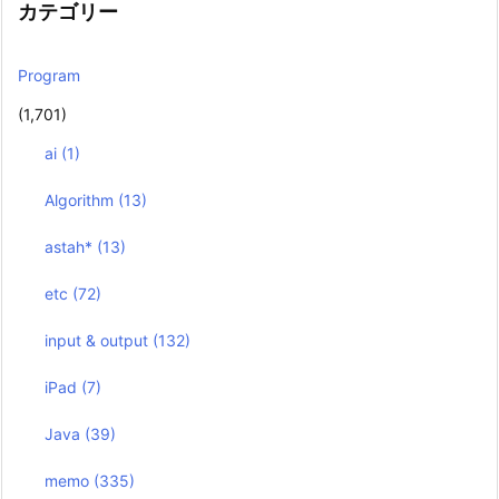
カテゴリー
Program
(1,701)
ai
(1)
Algorithm
(13)
astah*
(13)
etc
(72)
input & output
(132)
iPad
(7)
Java
(39)
memo
(335)