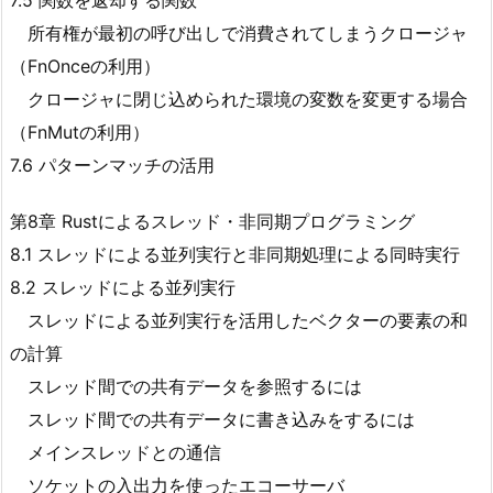
7.5 関数を返却する関数
所有権が最初の呼び出しで消費されてしまうクロージャ
（FnOnceの利用）
クロージャに閉じ込められた環境の変数を変更する場合
（FnMutの利用）
7.6 パターンマッチの活用
第8章 Rustによるスレッド・非同期プログラミング
8.1 スレッドによる並列実行と非同期処理による同時実行
8.2 スレッドによる並列実行
スレッドによる並列実行を活用したベクターの要素の和
の計算
スレッド間での共有データを参照するには
スレッド間での共有データに書き込みをするには
メインスレッドとの通信
ソケットの入出力を使ったエコーサーバ