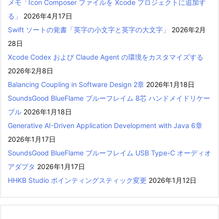
メモ「Icon Composer ファイルを Xcode プロジェクトに追加す
る」
2026年4月17日
Swift ソートの覚書「英字の小文字と英字の大文字」
2026年2月
28日
Xcode Codex および Claude Agent の環境をカスタマイズする
2026年2月8日
Balancing Coupling in Software Design 2章
2026年1月18日
SoundsGood BlueFlame ブルーフレイム 8芯 ハンドメイドリケー
ブル
2026年1月18日
Generative AI-Driven Application Development with Java 6章
2026年1月17日
SoundsGood BlueFlame ブルーフレイム USB Type-C オーディオ
アダプタ
2026年1月17日
HHKB Studio ポインティングスティック変更
2026年1月12日