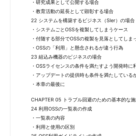
・研究成果として公開する場合
・教育活動の延長として顕彰する場合
22 システムを構築するビジネス（SIer）の場合
・システムごとOSSを複製してしまうケース
・付随する部分でOSSの複製を見落としてしま
・OSSの「利用」と懸念されるが違う行為
23 組込み機器のビジネスの場合
・OSSライセンスの条件を満たすよう開発時に
・アップデートの提供時も条件を満たしている
・本章の最後に
CHAPTER 05 トラブル回避のための基本的な
24 利用OSSの一覧表の作成
・一覧表の内容
・利用と使用の区別
25 OSS利用ガイドラインの作成