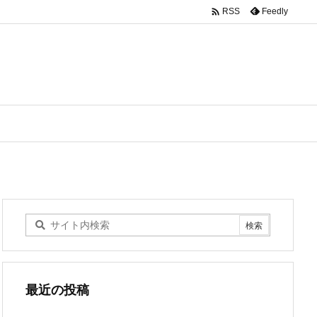

Feedly
RSS
最近の投稿