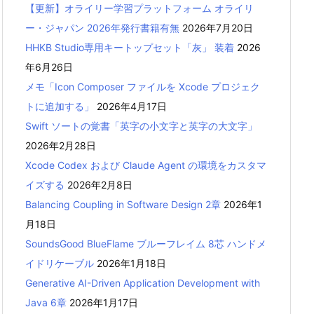
【更新】オライリー学習プラットフォーム オライリ
ー・ジャパン 2026年発行書籍有無
2026年7月20日
HHKB Studio専用キートップセット「灰」 装着
2026
年6月26日
メモ「Icon Composer ファイルを Xcode プロジェク
トに追加する」
2026年4月17日
Swift ソートの覚書「英字の小文字と英字の大文字」
2026年2月28日
Xcode Codex および Claude Agent の環境をカスタマ
イズする
2026年2月8日
Balancing Coupling in Software Design 2章
2026年1
月18日
SoundsGood BlueFlame ブルーフレイム 8芯 ハンドメ
イドリケーブル
2026年1月18日
Generative AI-Driven Application Development with
Java 6章
2026年1月17日