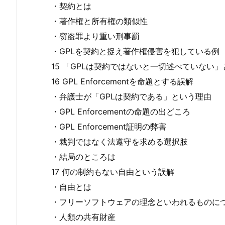
・契約とは
・著作権と所有権の類似性
・窃盗罪より重い刑事罰
・GPLを契約と捉え著作権侵害を犯している例
15 「GPLは契約ではないと一切述べていない
16 GPL Enforcementを命題とする誤解
・弁護士が「GPLは契約である」という理由
・GPL Enforcementの命題の出どころ
・GPL Enforcement証明の弊害
・裁判ではなく法遵守を求める選択肢
・結局のところは
17 何の制約もない自由という誤解
・自由とは
・フリーソフトウェアの理念といわれるものに
・人類の共有財産