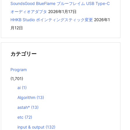
SoundsGood BlueFlame ブルーフレイム USB Type-C
オーディオアダプタ
2026年1月17日
HHKB Studio ポインティングスティック変更
2026年1
月12日
カテゴリー
Program
(1,701)
ai
(1)
Algorithm
(13)
astah*
(13)
etc
(72)
input & output
(132)