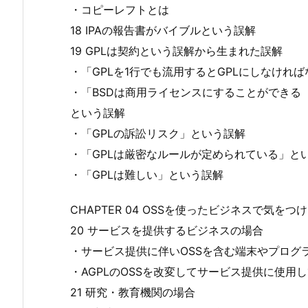
・コピーレフトとは
18 IPAの報告書がバイブルという誤解
19 GPLは契約という誤解から生まれた誤解
・「GPLを1行でも流用するとGPLにしなけれ
・「BSDは商用ライセンスにすることができる（
という誤解
・「GPLの訴訟リスク」という誤解
・「GPLは厳密なルールが定められている」と
・「GPLは難しい」という誤解
CHAPTER 04 OSSを使ったビジネスで気をつ
20 サービスを提供するビジネスの場合
・サービス提供に伴いOSSを含む端末やプログ
・AGPLのOSSを改変してサービス提供に使用
21 研究・教育機関の場合