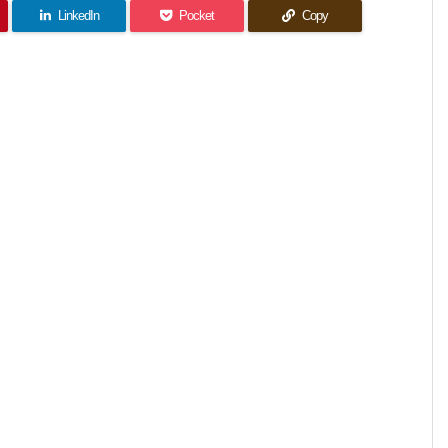
LinkedIn
Pocket
Copy