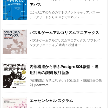
アパス
エンジニアのためのマネジメントキャリアパス ―
テックリードからCTOまでマネジメ ...
パズルゲームアルゴリズムマニアックス
パズルゲームアルゴリズムマニアックス ソフトバ
ンククリエイティブ 著者：松浦健一 ...
内部構造から学ぶPostgreSQL設計・運
用計画の鉄則 改訂新版
内部構造から学ぶPostgreSQL 設計・運用計画の鉄
則 (Software ...
エッセンシャル スクラム