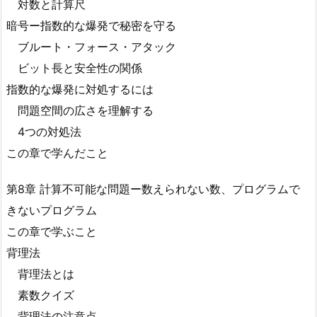
対数と計算尺
暗号ー指数的な爆発で秘密を守る
ブルート・フォース・アタック
ビット長と安全性の関係
指数的な爆発に対処するには
問題空間の広さを理解する
4つの対処法
この章で学んだこと
第8章 計算不可能な問題ー数えられない数、プログラムで
きないプログラム
この章で学ぶこと
背理法
背理法とは
素数クイズ
背理法の注意点