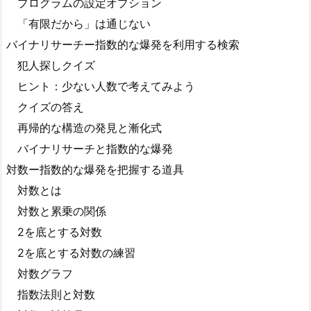
プログラムの設定オプション
「有限だから」は通じない
バイナリサーチー指数的な爆発を利用する検索
犯人探しクイズ
ヒント：少ない人数で考えてみよう
クイズの答え
再帰的な構造の発見と漸化式
バイナリサーチと指数的な爆発
対数ー指数的な爆発を把握する道具
対数とは
対数と累乗の関係
2を底とする対数
2を底とする対数の練習
対数グラフ
指数法則と対数