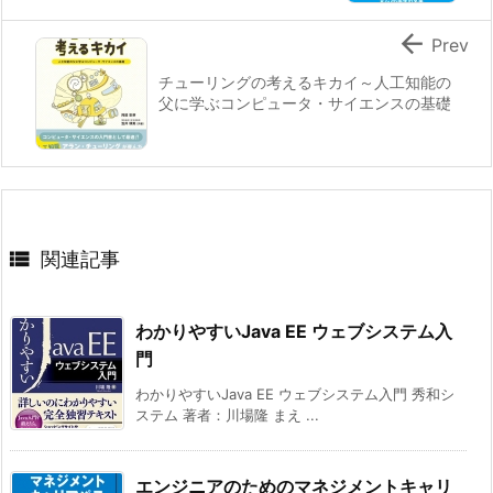

Prev
チューリングの考えるキカイ～人工知能の
父に学ぶコンピュータ・サイエンスの基礎

関連記事
わかりやすいJava EE ウェブシステム入
門
わかりやすいJava EE ウェブシステム入門 秀和シ
ステム 著者：川場隆 まえ ...
エンジニアのためのマネジメントキャリ