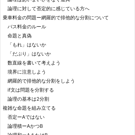
論理に対して否定的に感じている方へ
乗車料金の問題ー網羅的で排他的な分割について
バス料金のルール
命題と真偽
「もれ」はないか
「だぶり」はないか
数直線を書いて考えよう
境界に注意しよう
網羅的で排他的な分割をしよう
if文は問題を分割する
論理の基本は2分割
複雑な命題を組み立てる
否定ーAではない
論理積ーAかつB