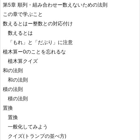
第5章 順列・組み合わせー数えないための法則
この章で学ぶこと
数えるとはー整数との対応付け
数えるとは
「もれ」と「だぶり」に注意
植木算ー0のことを忘れるな
植木算クイズ
和の法則
和の法則
積の法則
積の法則
置換
置換
一般化してみよう
クイズ(トランプの並べ方)