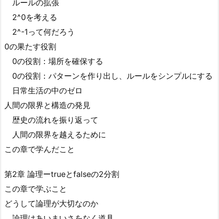
ルールの拡張
2^0を考える
2^-1って何だろう
0の果たす役割
0の役割：場所を確保する
0の役割：パターンを作り出し、ルールをシンプルにする
日常生活の中のゼロ
人間の限界と構造の発見
歴史の流れを振り返って
人間の限界を越えるために
この章で学んだこと
第2章 論理ーtrueとfalseの2分割
この章で学ぶこと
どうして論理が大切なのか
論理はあいまいさをなく道具