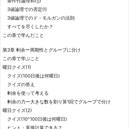
条件付論理和(||)
3値論理での否定(!)
3値論理でのド・モルガンの法則
すべてを尽くしたか？
この章で学んだこと
第3章 剰余ー周期性とグループに分け
この章で学ぶこと
曜日クイズ(1)
クイズ(100日後は何曜日)
クイズの答え
剰余を使って考える
剰余の力ー大きな数を割り算1回でグループで分け
曜日クイズ(2)
クイズ(10^100日後は何曜日)
ヒント：直接計算できる？