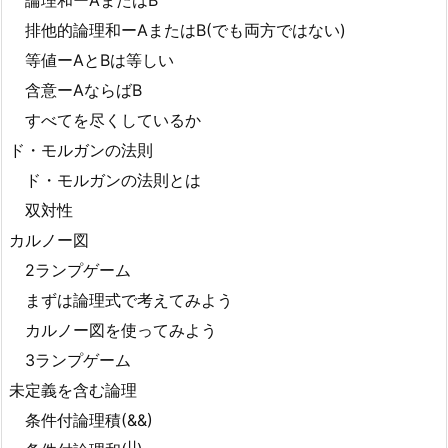
論理和ーAまたはB
排他的論理和ーAまたはB(でも両方ではない)
等値ーAとBは等しい
含意ーAならばB
すべてを尽くしているか
ド・モルガンの法則
ド・モルガンの法則とは
双対性
カルノー図
2ランプゲーム
まずは論理式で考えてみよう
カルノー図を使ってみよう
3ランプゲーム
未定義を含む論理
条件付論理積(&&)