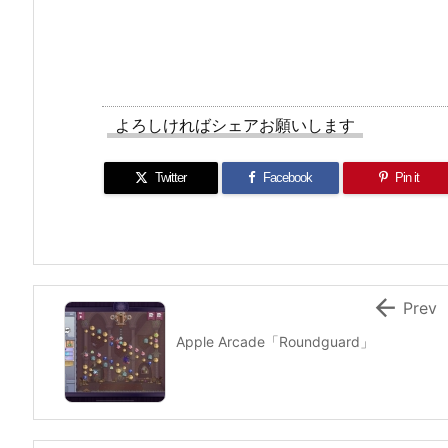
よろしければシェアお願いします
Twitter
Facebook
Pin it

Prev
Apple Arcade「Roundguard」