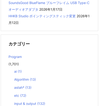
SoundsGood BlueFlame ブルーフレイム USB Type-C
オーディオアダプタ
2026年1月17日
HHKB Studio ポインティングスティック変更
2026年1
月12日
カテゴリー
Program
(1,701)
ai
(1)
Algorithm
(13)
astah*
(13)
etc
(72)
input & output
(132)