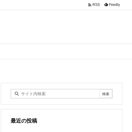

Feedly
RSS
最近の投稿