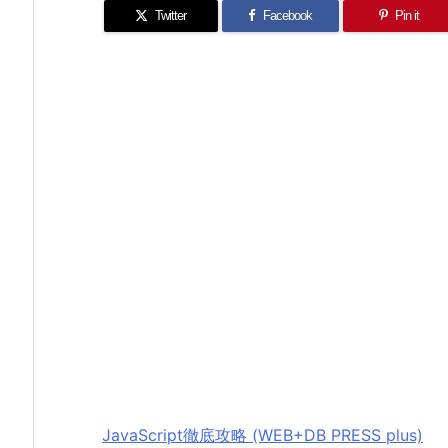
Twitter
Facebook
Pin it
JavaScript徹底攻略 (WEB+DB PRESS plus)