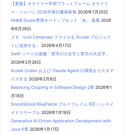
【更新】オライリー学習プラットフォーム オライリ
ー・ジャパン 2026年発行書籍有無
2026年7月20日
HHKB Studio専用キートップセット「灰」 装着
2026
年6月26日
メモ「Icon Composer ファイルを Xcode プロジェク
トに追加する」
2026年4月17日
Swift ソートの覚書「英字の小文字と英字の大文字」
2026年2月28日
Xcode Codex および Claude Agent の環境をカスタマ
イズする
2026年2月8日
Balancing Coupling in Software Design 2章
2026年1
月18日
SoundsGood BlueFlame ブルーフレイム 8芯 ハンドメ
イドリケーブル
2026年1月18日
Generative AI-Driven Application Development with
Java 6章
2026年1月17日