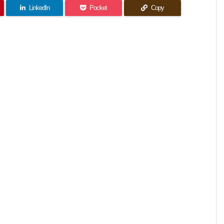
LinkedIn
Pocket
Copy