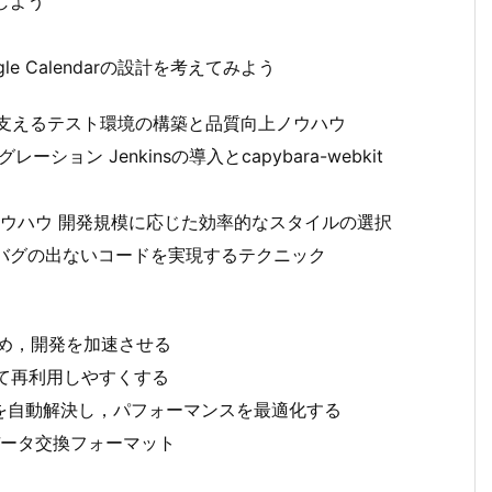
しよう
e Calendarの設計を考えてみよう
開発を支えるテスト環境の構築と品質向上ノウハウ
ーション Jenkinsの導入とcapybara-webkit
ウハウ 開発規模に応じた効率的なスタイルの選択
静的解析！ バグの出ないコードを実現するテクニック
を高め，開発を加速させる
にして再利用しやすくする
関係を自動解決し，パフォーマンスを最適化する
番データ交換フォーマット