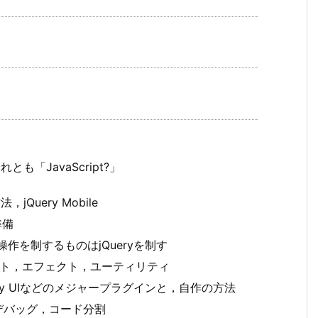
それとも「JavaScript?」
jQuery Mobile
準備
作を制するものはjQueryを制す
ベント，エフェクト，ユーティリティ
ery UIなどのメジャープラグインと，自作の方法
デバッグ，コード分割