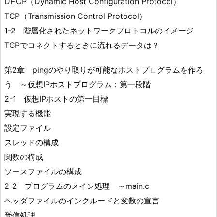
DHCP（Dynamic Host Configuration Protocol）
TCP（Transmission Control Protocol）
1-2 階層化されたネットワークプロトコルのイメージ
TCPでコネクトするときに流れるデータは？
第2章 pingのやり取りが可能なホストプログラムを作ろ
う ～仮想IPホストプログラム：第一段階
2-1 仮想IPホストの第一目標
実現する機能
設定ファイル
スレッドの構成
関数の構成
ソースファイルの構成
2-2 プログラムのメイン処理 ～main.c
ヘッダファイルのインクルードと変数の宣言
受信処理