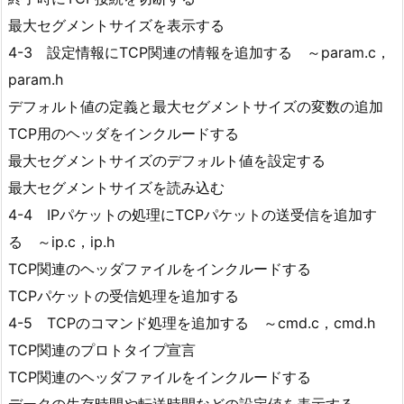
最大セグメントサイズを表示する
4-3 設定情報にTCP関連の情報を追加する ～param.c，
param.h
デフォルト値の定義と最大セグメントサイズの変数の追加
TCP用のヘッダをインクルードする
最大セグメントサイズのデフォルト値を設定する
最大セグメントサイズを読み込む
4-4 IPパケットの処理にTCPパケットの送受信を追加す
る ～ip.c，ip.h
TCP関連のヘッダファイルをインクルードする
TCPパケットの受信処理を追加する
4-5 TCPのコマンド処理を追加する ～cmd.c，cmd.h
TCP関連のプロトタイプ宣言
TCP関連のヘッダファイルをインクルードする
データの生存時間や転送時間などの設定値を表示する