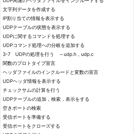
UDP関連のヘッダファイルをインクルードする
文字列データを作成する
IP割り当ての情報を表示する
UDPテーブルの状態を表示する
UDPに関するコマンドを処理する
UDPコマンド処理への分岐を追加する
3-7 UDPの処理を行う ～udp.h，udp.c
関数のプロトタイプ宣言
ヘッダファイルのインクルードと変数の宣言
UDPヘッダ情報を表示する
チェックサムの計算を行う
UDPテーブルの追加，検索，表示をする
空きポートの検索
受信ポートを準備する
受信ポートをクローズする