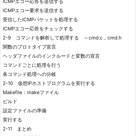
ICMPエコー応答を送信する
ICMPエコー要求を送信する
受信したICMPパケットを処理する
ICMPエコー応答をチェックする
2-9 コマンドを解析して処理する ～cmd.c，cmd.h
関数のプロトタイプ宣言
ヘッダファイルのインクルードと変数の宣言
コマンドごとに処理を行う
各コマンド処理への分岐
2-10 仮想IPホストプログラムを実行する
Makefile：makeファイル
ビルド
設定ファイルの準備
実行する
2-11 まとめ