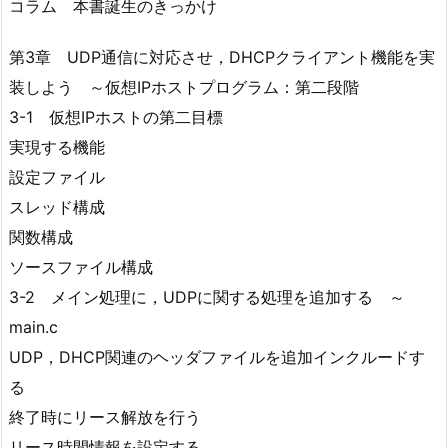
コラム 本書誕生のきっかけ
第3章 UDP通信に対応させ，DHCPクライアント機能を実
装しよう ～仮想IPホストプログラム：第二段階
3-1 仮想IPホストの第二目標
実現する機能
設定ファイル
スレッド構成
関数構成
ソースファイル構成
3-2 メイン処理に，UDPに関する処理を追加する ～
main.c
UDP，DHCP関連のヘッダファイルを追加インクルードす
る
終了時にリース解放を行う
リース時間情報を設定する