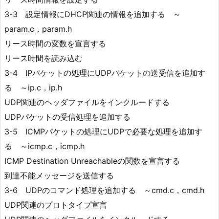
3-3 設定情報にDHCP関連の情報を追加する ～
param.c，param.h
リース時間の変数を宣言する
リース時間を読み込む
3-4 IPパケットの処理にUDPパケットの送受信を追加す
る ～ip.c，ip.h
UDP関連のヘッダファイルをインクルードする
UDPパケットの受信処理を追加する
3-5 ICMPパケットの処理にUDPで必要な処理を追加す
る ～icmp.c，icmp.h
ICMP Destination Unreachableの関数を宣言する
到達不能メッセージを送信する
3-6 UDPのコマンド処理を追加する ～cmd.c，cmd.h
UDP関連のプロトタイプ宣言