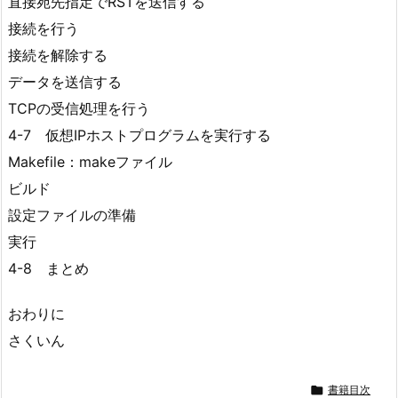
直接宛先指定でRSTを送信する
接続を行う
接続を解除する
データを送信する
TCPの受信処理を行う
4-7 仮想IPホストプログラムを実行する
Makefile：makeファイル
ビルド
設定ファイルの準備
実行
4-8 まとめ
おわりに
さくいん

書籍目次