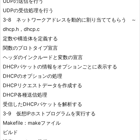
UDPの送信を行う
UDPの受信処理を行う
3-8 ネットワークアドレスを動的に割り当ててもらう ～
dhcp.h，dhcp.c
定数や構造体を定義する
関数のプロトタイプ宣言
ヘッダのインクルードと変数の宣言
DHCPパケットの情報をオプションごとに表示する
DHCPのオプションの処理
DHCPリクエストデータを作成する
DHCP各種送信処理
受信したDHCPパケットを解析する
3-9 仮想IPホストプログラムを実行する
Makefile：makeファイル
ビルド