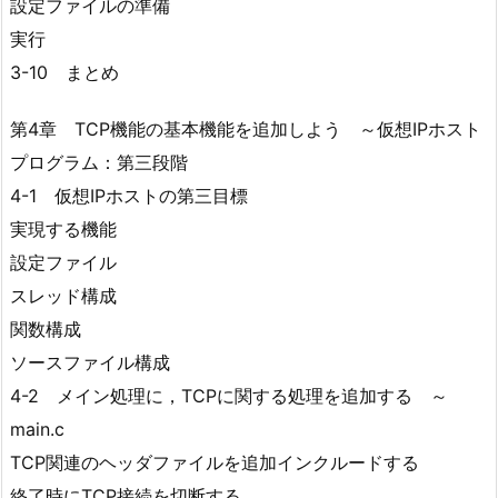
設定ファイルの準備
実行
3-10 まとめ
第4章 TCP機能の基本機能を追加しよう ～仮想IPホスト
プログラム：第三段階
4-1 仮想IPホストの第三目標
実現する機能
設定ファイル
スレッド構成
関数構成
ソースファイル構成
4-2 メイン処理に，TCPに関する処理を追加する ～
main.c
TCP関連のヘッダファイルを追加インクルードする
終了時にTCP接続を切断する