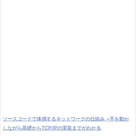
ソースコードで体感するネットワークの仕組み ~手を動か
しながら基礎からTCP/IPの実装までがわかる