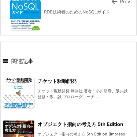

Prev
RDB技術者のためのNoSQLガイド

関連記事
チケット駆動開発
チケット駆動開発 翔泳社 著者：小川明彦、阪井誠
監修：阪井誠 プロローグ ーチ ...
オブジェクト指向の考え方 5th Edition
オブジェクト指向の考え方 5th Edition (impress