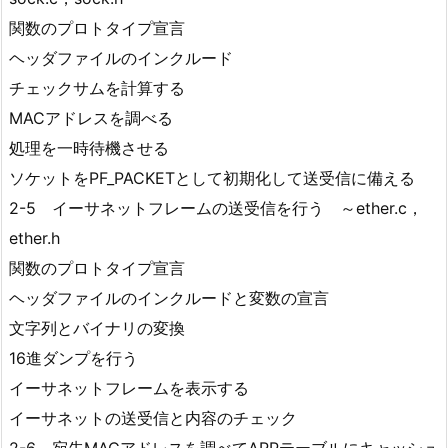
関数のプロトタイプ宣言
ヘッダファイルのインクルード
チェックサムを計算する
MACアドレスを調べる
処理を一時待機させる
ソケットをPF_PACKETとして初期化して送受信に備える
2-5 イーサネットフレームの送受信を行う ～ether.c，
ether.h
関数のプロトタイプ宣言
ヘッダファイルのインクルードと変数の宣言
文字列とバイナリの変換
16進ダンプを行う
イーサネットフレームを表示する
イーサネットの送受信と内容のチェック