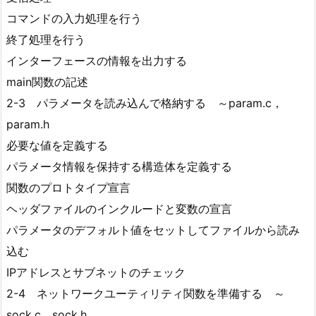
コマンドの入力処理を行う
終了処理を行う
インターフェースの情報を出力する
main関数の記述
2-3 パラメータを読み込んで格納する ～param.c，
param.h
必要な値を定義する
パラメータ情報を保持する構造体を定義する
関数のプロトタイプ宣言
ヘッダファイルのインクルードと変数の宣言
パラメータのデフォルト値をセットしてファイルから読み
込む
IPアドレスとサブネットのチェック
2-4 ネットワークユーティリティ関数を準備する ～
sock.c，sock.h