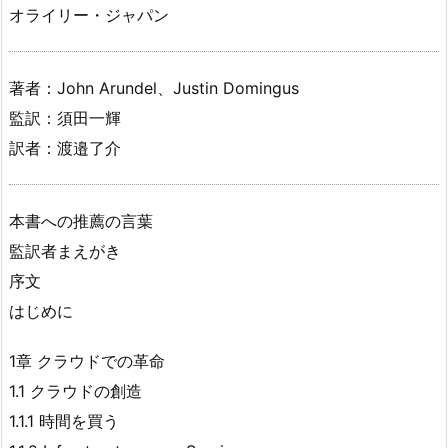
オライリー・ジャパン
著者：John Arundel、Justin Domingus
監訳：須田一輝
訳者：渡邉了介
本書への推薦の言葉
監訳者まえがき
序文
はじめに
1章 クラウドでの革命
1.1 クラウドの創造
1.1.1 時間を買う