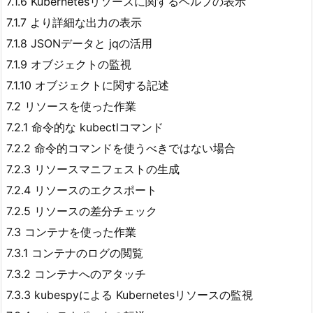
7.1.6 Kubernetesリソースに関するヘルプの表示
7.1.7 より詳細な出力の表示
7.1.8 JSONデータと jqの活用
7.1.9 オブジェクトの監視
7.1.10 オブジェクトに関する記述
7.2 リソースを使った作業
7.2.1 命令的な kubectlコマンド
7.2.2 命令的コマンドを使うべきではない場合
7.2.3 リソースマニフェストの生成
7.2.4 リソースのエクスポート
7.2.5 リソースの差分チェック
7.3 コンテナを使った作業
7.3.1 コンテナのログの閲覧
7.3.2 コンテナへのアタッチ
7.3.3 kubespyによる Kubernetesリソースの監視