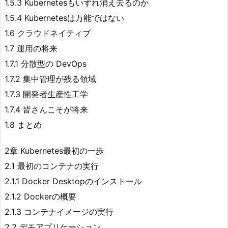
1.5.3 Kubernetesもいずれ消え去るのか
1.5.4 Kubernetesは万能ではない
1.6 クラウドネイティブ
1.7 運用の将来
1.7.1 分散型の DevOps
1.7.2 集中管理が残る領域
1.7.3 開発者生産性工学
1.7.4 皆さんこそが将来
1.8 まとめ
2章 Kubernetes最初の一歩
2.1 最初のコンテナの実行
2.1.1 Docker Desktopのインストール
2.1.2 Dockerの概要
2.1.3 コンテナイメージの実行
2.2 デモアプリケーション