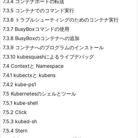
7.3.4 コンテナポートの転送
7.3.5 コンテナでのコマンド実行
7.3.6 トラブルシューティングのためのコンテナ実行
7.3.7 BusyBoxコマンドの使用
7.3.8 BusyBoxのコンテナへの追加
7.3.9 コンテナへのプログラムのインストール
7.3.10 kubesquashによるライブデバッグ
7.4 Contextと Namespace
7.4.1 kubectxと kubens
7.4.2 kube-ps1
7.5 Kubernetesのシェルとツール
7.5.1 kube-shell
7.5.2 Click
7.5.3 kubed-sh
7.5.4 Stern