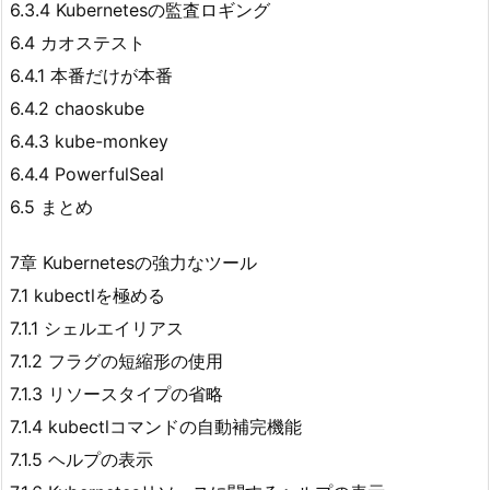
6.3.4 Kubernetesの監査ロギング
6.4 カオステスト
6.4.1 本番だけが本番
6.4.2 chaoskube
6.4.3 kube-monkey
6.4.4 PowerfulSeal
6.5 まとめ
7章 Kubernetesの強力なツール
7.1 kubectlを極める
7.1.1 シェルエイリアス
7.1.2 フラグの短縮形の使用
7.1.3 リソースタイプの省略
7.1.4 kubectlコマンドの自動補完機能
7.1.5 ヘルプの表示