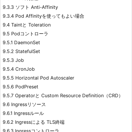
9.3.3 ソフト Anti-Affinity
9.3.4 Pod Affinityを使ってもよい場合
9.4 Taintと Toleration
9.5 Podコントローラ
9.5.1 DaemonSet
9.5.2 StatefulSet
9.5.3 Job
9.5.4 CronJob
9.5.5 Horizontal Pod Autoscaler
9.5.6 PodPreset
9.5.7 Operatorと Custom Resource Definition（CRD）
9.6 Ingressリソース
9.6.1 Ingressルール
9.6.2 Ingressによる TLS終端
9.6.3 Ingressコントローラ