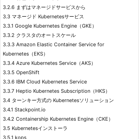
3.2.6 まずはマネージドサービスから
3.3 マネージド Kubernetesサービス
3.3.1 Google Kubernetes Engine（GKE）
3.3.2 クラスタのオートスケール
3.3.3 Amazon Elastic Container Service for
Kubernetes（EKS）
3.3.4 Azure Kubernetes Service（AKS）
3.3.5 OpenShift
3.3.6 IBM Cloud Kubernetes Service
3.3.7 Heptio Kubernetes Subscription（HKS）
3.4 ターンキー方式の Kubernetesソリューション
3.4.1 Stackpoint.io
3.4.2 Containership Kubernetes Engine（CKE）
3.5 Kubernetesインストーラ
3.5.1 kops