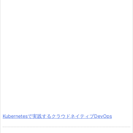
Kubernetesで実践するクラウドネイティブDevOps