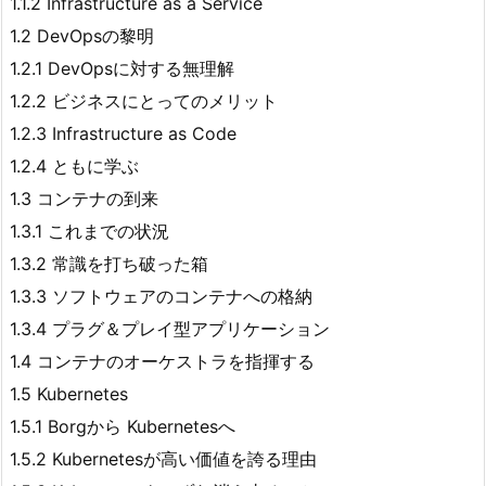
1.1.2 Infrastructure as a Service
1.2 DevOpsの黎明
1.2.1 DevOpsに対する無理解
1.2.2 ビジネスにとってのメリット
1.2.3 Infrastructure as Code
1.2.4 ともに学ぶ
1.3 コンテナの到来
1.3.1 これまでの状況
1.3.2 常識を打ち破った箱
1.3.3 ソフトウェアのコンテナへの格納
1.3.4 プラグ＆プレイ型アプリケーション
1.4 コンテナのオーケストラを指揮する
1.5 Kubernetes
1.5.1 Borgから Kubernetesへ
1.5.2 Kubernetesが高い価値を誇る理由