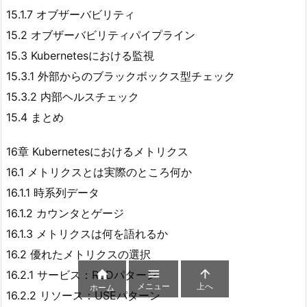
15.1.7 オブザーバビリティ
15.2 オブザーバビリティパイプライン
15.3 Kubernetesにおける監視
15.3.1 外部からのブラックボックス型チェック
15.3.2 内部ヘルスチェック
15.4 まとめ
16章 Kubernetesにおけるメトリクス
16.1 メトリクスとは実際のところ何か
16.1.1 時系列データ
16.1.2 カウンタとゲージ
16.1.3 メトリクスは何を語れるか
16.2 優れたメトリクスの選択



16.2.1 サービス：REDパターン
メニュー
上へ
ホーム
16.2.2 リソース：USEパターン