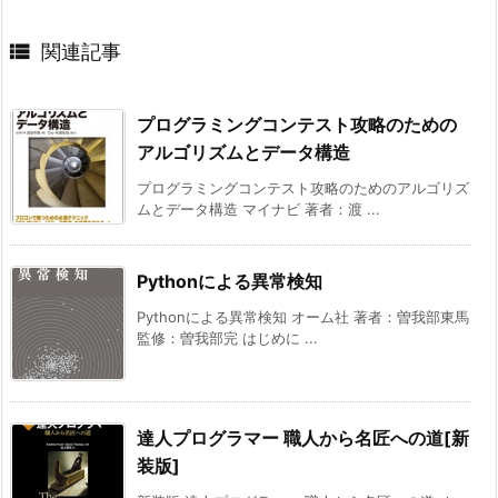

関連記事
プログラミングコンテスト攻略のための
アルゴリズムとデータ構造
プログラミングコンテスト攻略のためのアルゴリズ
ムとデータ構造 マイナビ 著者：渡 ...
Pythonによる異常検知
Pythonによる異常検知 オーム社 著者：曽我部東馬
監修：曽我部完 はじめに ...
達人プログラマー 職人から名匠への道[新
装版]