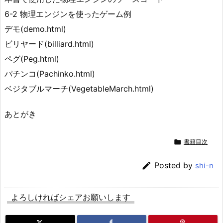
6-2 物理エンジンを使ったゲーム例
デモ(demo.html)
ビリヤード(billiard.html)
ペグ(Peg.html)
パチンコ(Pachinko.html)
ベジタブルマーチ(VegetableMarch.html)
あとがき

書籍目次

Posted by
shi-n
よろしければシェアお願いします