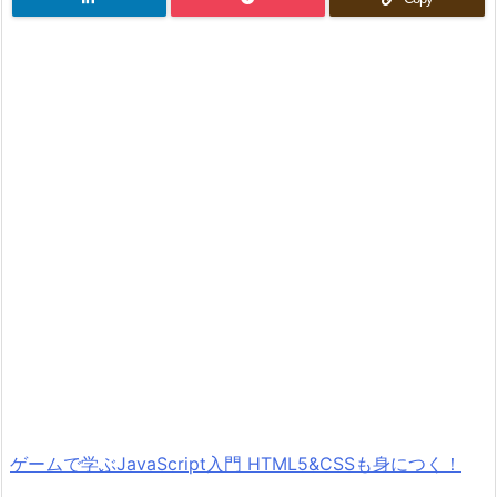
ゲームで学ぶJavaScript入門 HTML5&CSSも身につく！