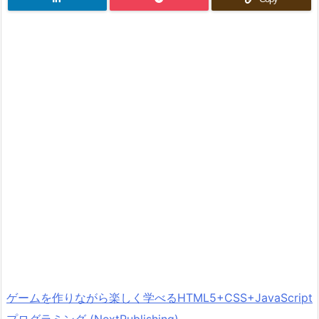
ゲームを作りながら楽しく学べるHTML5+CSS+JavaScript
プログラミング (NextPublishing)