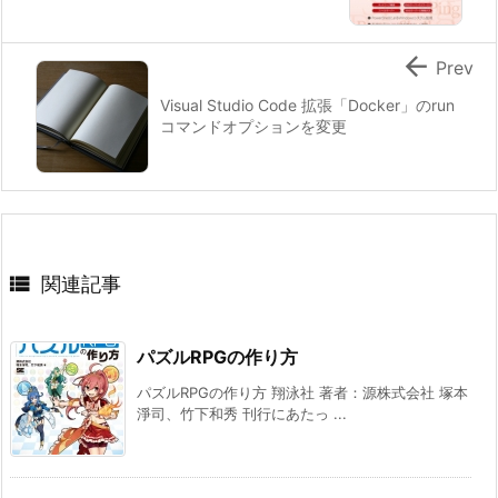

Prev
Visual Studio Code 拡張「Docker」のrun
コマンドオプションを変更

関連記事
パズルRPGの作り方
パズルRPGの作り方 翔泳社 著者：源株式会社 塚本
淨司、竹下和秀 刊行にあたっ ...