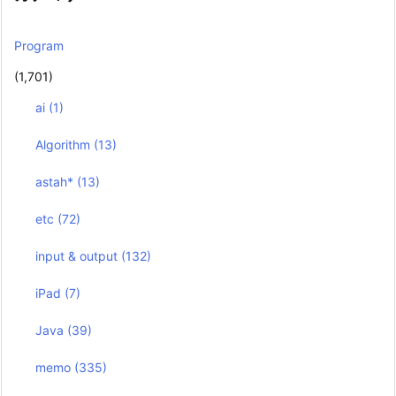
Program
(1,701)
ai
(1)
Algorithm
(13)
astah*
(13)
etc
(72)
input & output
(132)
iPad
(7)
Java
(39)
memo
(335)