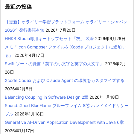
最近の投稿
【更新】オライリー学習プラットフォーム オライリー・ジャパン
2026年発行書籍有無
2026年7月20日
HHKB Studio専用キートップセット「灰」 装着
2026年6月26日
メモ「Icon Composer ファイルを Xcode プロジェクトに追加す
る」
2026年4月17日
Swift ソートの覚書「英字の小文字と英字の大文字」
2026年2月
28日
Xcode Codex および Claude Agent の環境をカスタマイズする
2026年2月8日
Balancing Coupling in Software Design 2章
2026年1月18日
SoundsGood BlueFlame ブルーフレイム 8芯 ハンドメイドリケー
ブル
2026年1月18日
Generative AI-Driven Application Development with Java 6章
2026年1月17日