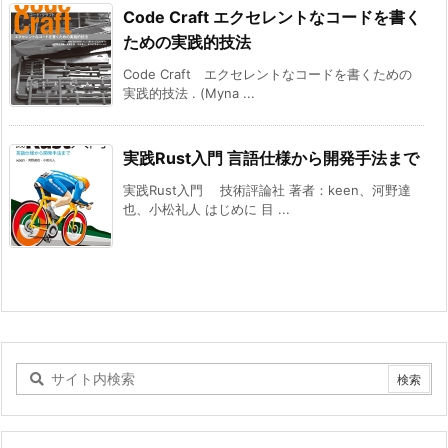
Code Craft エクセレントなコードを書く
ための実践的技法
Code Craft エクセレントなコードを書くための
実践的技法 . (Myna ...
実践Rust入門 言語仕様から開発手法まで
実践Rust入門 技術評論社 著者：keen、河野達
也、小松礼人 はじめに 目 ...