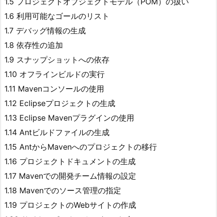
1.5 プロジェクトオブジェクトモデル（POM）の扱い
1.6 利用可能なゴールのリスト
1.7 デバッグ情報の生成
1.8 依存性の追加
1.9 スナップショットへの依存
1.10 オフラインビルドの実行
1.11 Mavenコンソールの使用
1.12 Eclipseプロジェクトの生成
1.13 Eclipse Mavenプラグインの使用
1.14 Antビルドファイルの生成
1.15 AntからMavenへのプロジェクトの移行
1.16 プロジェクトドキュメントの生成
1.17 Mavenでの開発チーム情報の設定
1.18 Mavenでのソース管理の指定
1.19 プロジェクトのWebサイトの作成