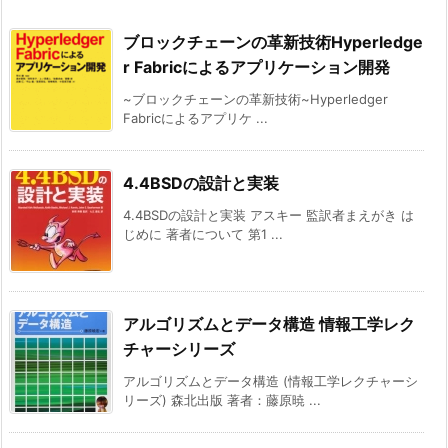
ブロックチェーンの革新技術Hyperledge
r Fabricによるアプリケーション開発
~ブロックチェーンの革新技術~Hyperledger
Fabricによるアプリケ ...
4.4BSDの設計と実装
4.4BSDの設計と実装 アスキー 監訳者まえがき は
じめに 著者について 第1 ...
アルゴリズムとデータ構造 情報工学レク
チャーシリーズ
アルゴリズムとデータ構造 (情報工学レクチャーシ
リーズ) 森北出版 著者：藤原暁 ...