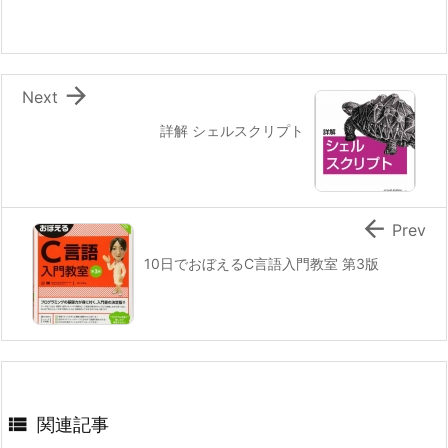

Next
詳解 シェルスクリプト

Prev
10日でおぼえるC言語入門教室 第3版

関連記事