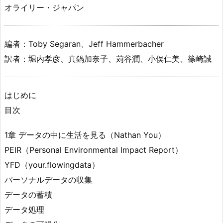
オライリー・ジャパン
編者：Toby Segaran、Jeff Hammerbacher
訳者：堀内孝彦、真鍋加奈子、苅谷潤、小俣仁美、篠崎誠
はじめに
目次
1章 データの中に生活を見る（Nathan You）
PEIR（Personal Environmental Impact Report）
YFD（your.flowingdata）
パーソナルデータの収集
データの蓄積
データ処理