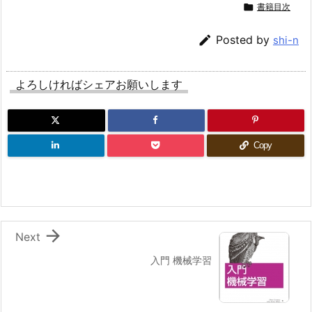

書籍目次

Posted by
shi-n
よろしければシェアお願いします
Copy

Next
入門 機械学習