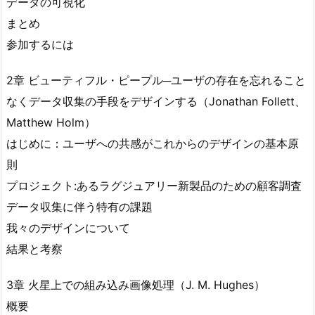
データの可視化
まとめ
参加するには
2章 ビューティフル・ピープル─ユーザの存在を忘れること
なくデータ収集の手段をデザインする（Jonathan Follett、
Matthew Holm）
はじめに：ユーザへの共感がこれからのデザインの基本原
則
プロジェクト:あるラグジュアリー新製品のための顧客調査
データ収集に伴う特有の課題
我々のデザインについて
結果と考察
3章 火星上での組み込み画像処理（J. M. Hughes）
概要