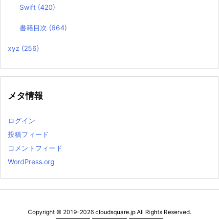
Swift
(420)
書籍目次
(664)
xyz
(256)
メタ情報
ログイン
投稿フィード
コメントフィード
WordPress.org
Copyright ©
2019
-2026
cloudsquare.jp
All Rights Reserved.