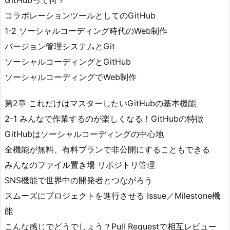
GitHubって何？
コラボレーションツールとしてのGitHub
1-2 ソーシャルコーディング時代のWeb制作
バージョン管理システムとGit
ソーシャルコーディングとGitHub
ソーシャルコーディングでWeb制作
第2章 これだけはマスターしたいGitHubの基本機能
2-1 みんなで作業するのが楽しくなる！GitHubの特徴
GitHubはソーシャルコーディングの中心地
全機能が無料、有料プランで非公開にすることもできる
みんなのファイル置き場 リポジトリ管理
SNS機能で世界中の開発者とつながろう
スムーズにプロジェクトを進行させる Issue／Milestone機
能
こんな感じでどうでしょう？Pull Requestで相互レビュー