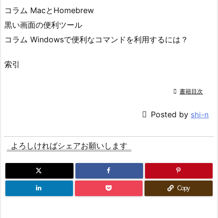
コラム MacとHomebrew
黒い画面の便利ツール
コラム Windowsで便利なコマンドを利用するには？
索引

書籍目次

Posted by
shi-n
よろしければシェアお願いします
Copy