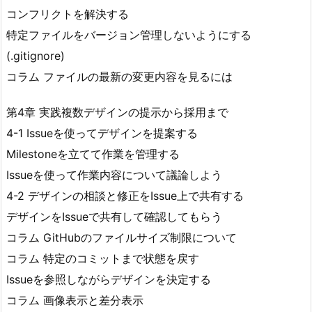
コンフリクトを解決する
特定ファイルをバージョン管理しないようにする
(.gitignore)
コラム ファイルの最新の変更内容を見るには
第4章 実践複数デザインの提示から採用まで
4-1 Issueを使ってデザインを提案する
Milestoneを立てて作業を管理する
Issueを使って作業内容について議論しよう
4-2 デザインの相談と修正をIssue上で共有する
デザインをIssueで共有して確認してもらう
コラム GitHubのファイルサイズ制限について
コラム 特定のコミットまで状態を戻す
Issueを参照しながらデザインを決定する
コラム 画像表示と差分表示