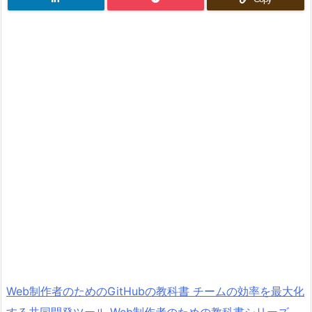
Web制作者のためのGitHubの教科書 チームの効率を最大化
する共同開発ツール Web制作者のための教科書シリーズ