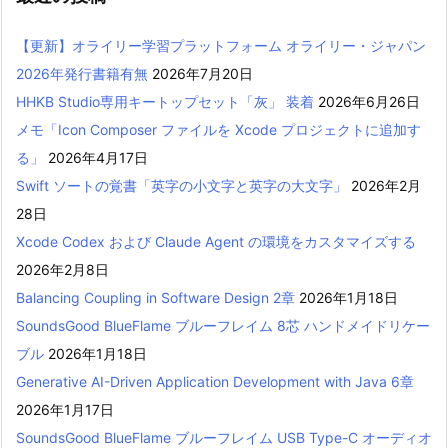
【更新】オライリー学習プラットフォーム オライリー・ジャパン
2026年発行書籍有無
2026年7月20日
HHKB Studio専用キートップセット「灰」 装着
2026年6月26日
メモ「Icon Composer ファイルを Xcode プロジェクトに追加す
る」
2026年4月17日
Swift ソートの覚書「英字の小文字と英字の大文字」
2026年2月
28日
Xcode Codex および Claude Agent の環境をカスタマイズする
2026年2月8日
Balancing Coupling in Software Design 2章
2026年1月18日
SoundsGood BlueFlame ブルーフレイム 8芯 ハンドメイドリケー
ブル
2026年1月18日
Generative AI-Driven Application Development with Java 6章
2026年1月17日
SoundsGood BlueFlame ブルーフレイム USB Type-C オーディオ