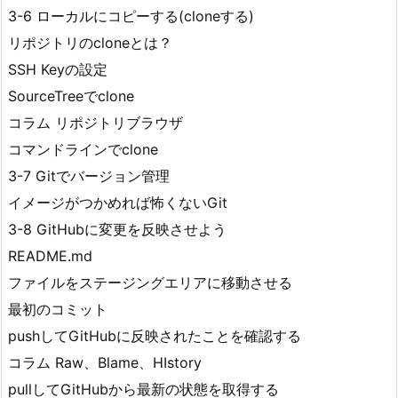
3-6 ローカルにコピーする(cloneする)
リポジトリのcloneとは？
SSH Keyの設定
SourceTreeでclone
コラム リポジトリブラウザ
コマンドラインでclone
3-7 Gitでバージョン管理
イメージがつかめれば怖くないGit
3-8 GitHubに変更を反映させよう
README.md
ファイルをステージングエリアに移動させる
最初のコミット
pushしてGitHubに反映されたことを確認する
コラム Raw、Blame、HIstory
pullしてGitHubから最新の状態を取得する