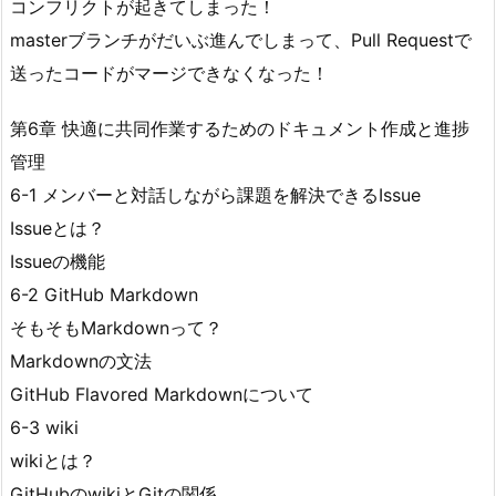
コンフリクトが起きてしまった！
masterブランチがだいぶ進んでしまって、Pull Requestで
送ったコードがマージできなくなった！
第6章 快適に共同作業するためのドキュメント作成と進捗
管理
6-1 メンバーと対話しながら課題を解決できるIssue
Issueとは？
Issueの機能
6-2 GitHub Markdown
そもそもMarkdownって？
Markdownの文法
GitHub Flavored Markdownについて
6-3 wiki
wikiとは？
GitHubのwikiとGitの関係