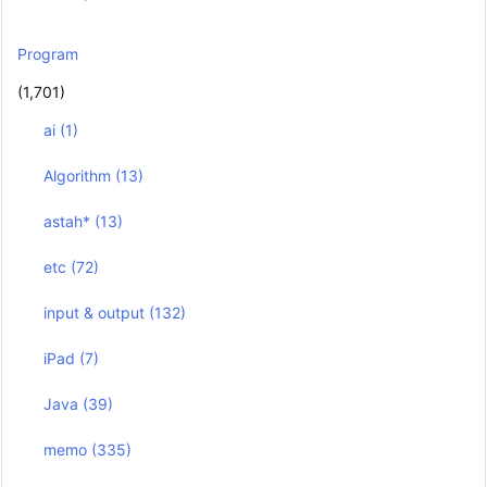
Program
(1,701)
ai
(1)
Algorithm
(13)
astah*
(13)
etc
(72)
input & output
(132)
iPad
(7)
Java
(39)
memo
(335)