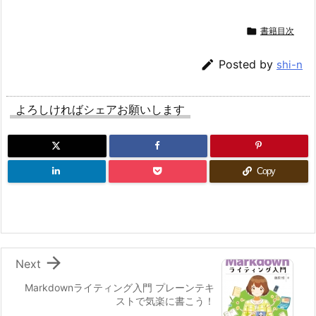

書籍目次

Posted by
shi-n
よろしければシェアお願いします
Copy

Next
Markdownライティング入門 プレーンテキ
ストで気楽に書こう！