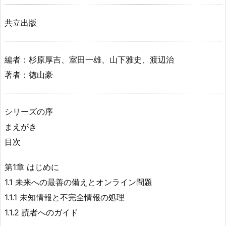
共立出版
編者：杉原厚吉、室田一雄、山下雅史、渡辺治
著者：徳山豪
シリーズの序
まえがき
目次
第1章 はじめに
1.1 未来への最善の備えとオンライン問題
1.1.1 未知情報と不完全情報の処理
1.1.2 読者へのガイド