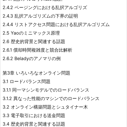
2.4.2 ページングにおける乱択アルゴリズ
2.4.3 乱択アルゴリズムの下界の証明
2.4.4 リストアクセス問題における乱択アルゴリズム
2.5 Yaoのミニマックス原理
2.6 歴史的背景と関連する話題
2.6.1 償却時間複雑度と競合比解析
2.6.2 Beladyのアノマリの例
第3章 いろいろなオンライン問題
3.1 ロードバランス問題
3.1.1 同一マシンモデルでのロードバランス
3.1.2 異なった性能のマシンでのロードバランス
3.2 オンライン構築問題とシュタイナー木
3.3 電子取引における送金問題
3.4 歴史的背景と関連する話題