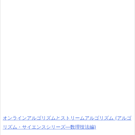
オンラインアルゴリズムとストリームアルゴリズム (アルゴ
リズム・サイエンスシリーズ―数理技法編)