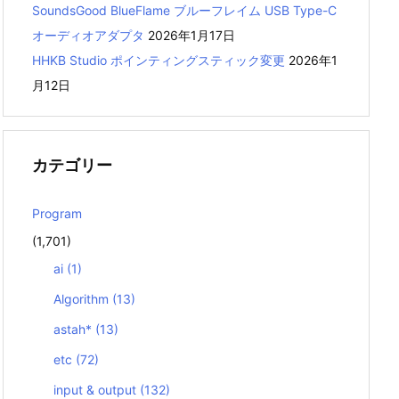
SoundsGood BlueFlame ブルーフレイム USB Type-C
オーディオアダプタ
2026年1月17日
HHKB Studio ポインティングスティック変更
2026年1
月12日
カテゴリー
Program
(1,701)
ai
(1)
Algorithm
(13)
astah*
(13)
etc
(72)
input & output
(132)