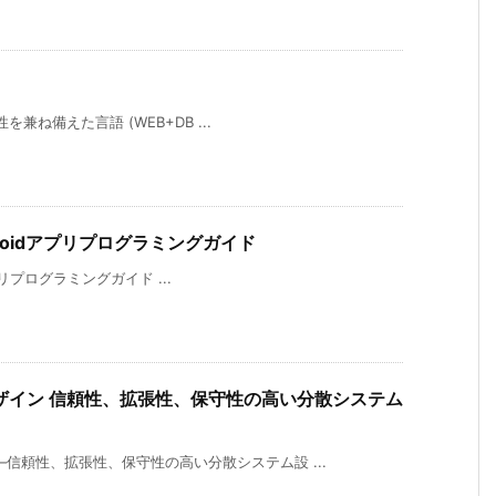
を兼ね備えた言語 (WEB+DB ...
Androidアプリプログラミングガイド
dアプリプログラミングガイド ...
ザイン 信頼性、拡張性、保守性の高い分散システム
信頼性、拡張性、保守性の高い分散システム設 ...