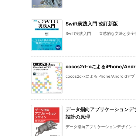
Swift実践入門 改訂新版
Swift実践入門 ── 直感的な文法と安全性
cocos2d-xによるiPhone/
cocos2d-xによるiPhone/Androi
データ指向アプリケーションデ
設計の原理
データ指向アプリケーションデザイン ―