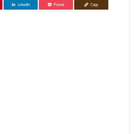
LinkedIn
Pocket
Copy