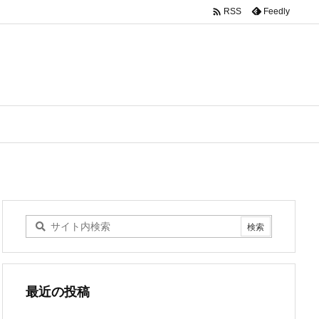

Feedly
RSS
最近の投稿