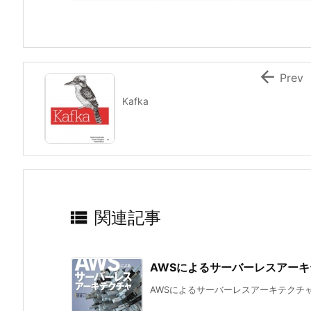

Prev
Kafka

関連記事
AWSによるサーバーレスアー
AWSによるサーバーレスアーキテクチャ 翔泳社 