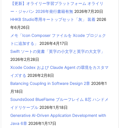
【更新】オライリー学習プラットフォーム オライリ
ー・ジャパン 2026年発行書籍有無
2026年7月20日
HHKB Studio専用キートップセット「灰」 装着
2026
年6月26日
メモ「Icon Composer ファイルを Xcode プロジェク
トに追加する」
2026年4月17日
Swift ソートの覚書「英字の小文字と英字の大文字」
2026年2月28日
Xcode Codex および Claude Agent の環境をカスタマ
イズする
2026年2月8日
Balancing Coupling in Software Design 2章
2026年1
月18日
SoundsGood BlueFlame ブルーフレイム 8芯 ハンドメ
イドリケーブル
2026年1月18日
Generative AI-Driven Application Development with
Java 6章
2026年1月17日