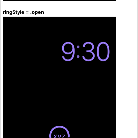
ringStyle = .open