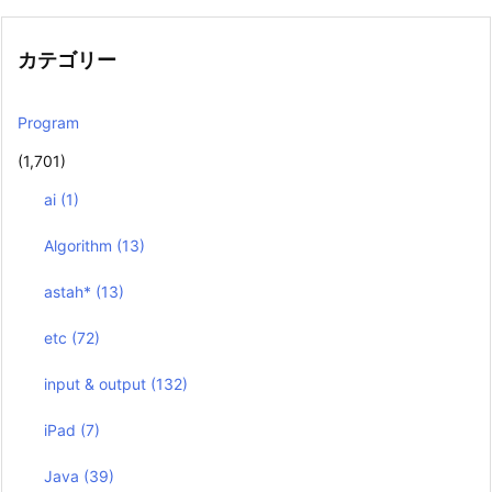
カテゴリー
Program
(1,701)
ai
(1)
Algorithm
(13)
astah*
(13)
etc
(72)
input & output
(132)
iPad
(7)
Java
(39)