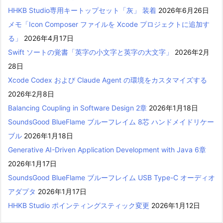
HHKB Studio専用キートップセット「灰」 装着
2026年6月26日
メモ「Icon Composer ファイルを Xcode プロジェクトに追加す
る」
2026年4月17日
Swift ソートの覚書「英字の小文字と英字の大文字」
2026年2月
28日
Xcode Codex および Claude Agent の環境をカスタマイズする
2026年2月8日
Balancing Coupling in Software Design 2章
2026年1月18日
SoundsGood BlueFlame ブルーフレイム 8芯 ハンドメイドリケー
ブル
2026年1月18日
Generative AI-Driven Application Development with Java 6章
2026年1月17日
SoundsGood BlueFlame ブルーフレイム USB Type-C オーディオ
アダプタ
2026年1月17日
HHKB Studio ポインティングスティック変更
2026年1月12日