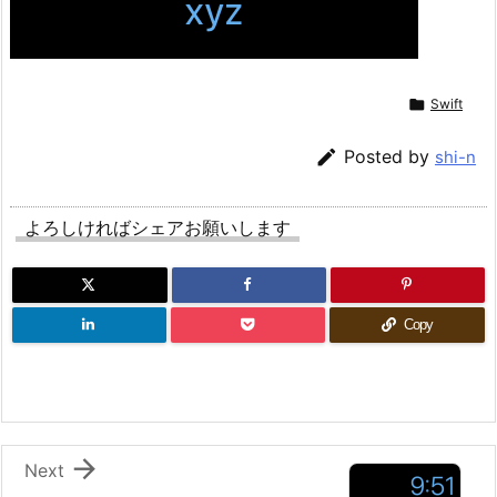

Swift

Posted by
shi-n
よろしければシェアお願いします
Copy

Next