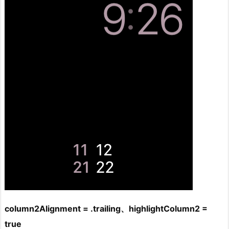
column2Alignment = .trailing、highlightColumn2 =
true