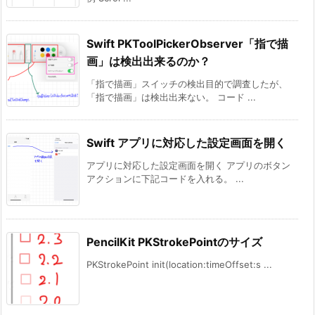
Swift PKToolPickerObserver「指で描
画」は検出出来るのか？
「指で描画」スイッチの検出目的で調査したが、
「指で描画」は検出出来ない。 コード ...
Swift アプリに対応した設定画面を開く
アプリに対応した設定画面を開く アプリのボタン
アクションに下記コードを入れる。 ...
PencilKit PKStrokePointのサイズ
PKStrokePoint init(location:timeOffset:s ...