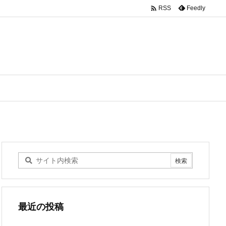

Feedly
RSS
最近の投稿