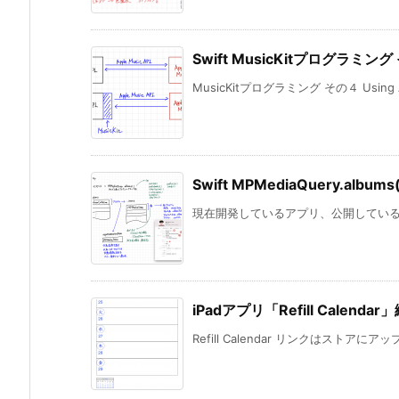
Swift MusicKitプログラミン
MusicKitプログラミング その４ Using Aut
Swift MPMediaQuery.album
現在開発しているアプリ、公開しているアプリ「
iPadアプリ「Refill Calenda
Refill Calendar リンクはストアに