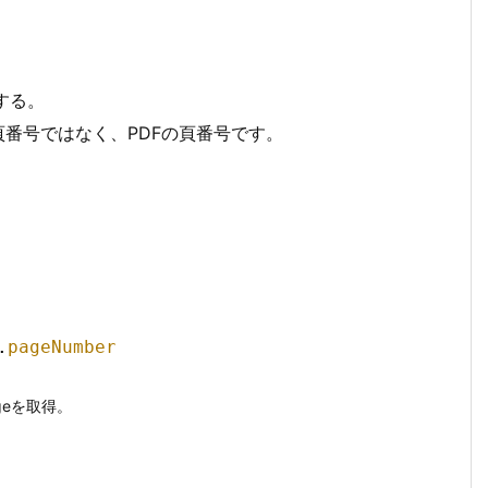
する。
頁番号ではなく、PDFの頁番号です。
.
pageNumber
ageを取得。