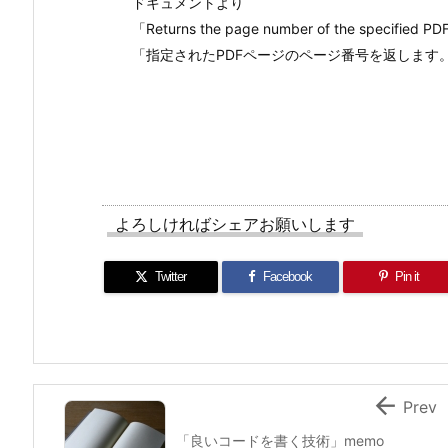
ドキュメントより
「Returns the page number of the specified P
「指定されたPDFページのページ番号を返します
よろしければシェアお願いします
Twitter
Facebook
Pin it

Prev
「良いコードを書く技術」memo