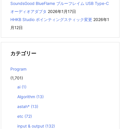
SoundsGood BlueFlame ブルーフレイム USB Type-C
オーディオアダプタ
2026年1月17日
HHKB Studio ポインティングスティック変更
2026年1
月12日
カテゴリー
Program
(1,701)
ai
(1)
Algorithm
(13)
astah*
(13)
etc
(72)
input & output
(132)