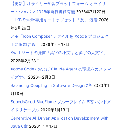
【更新】オライリー学習プラットフォーム オライリ
ー・ジャパン 2026年発行書籍有無
2026年7月20日
HHKB Studio専用キートップセット「灰」 装着
2026
年6月26日
メモ「Icon Composer ファイルを Xcode プロジェク
トに追加する」
2026年4月17日
Swift ソートの覚書「英字の小文字と英字の大文字」
2026年2月28日
Xcode Codex および Claude Agent の環境をカスタマ
イズする
2026年2月8日
Balancing Coupling in Software Design 2章
2026年1
月18日
SoundsGood BlueFlame ブルーフレイム 8芯 ハンドメ
イドリケーブル
2026年1月18日
Generative AI-Driven Application Development with
Java 6章
2026年1月17日