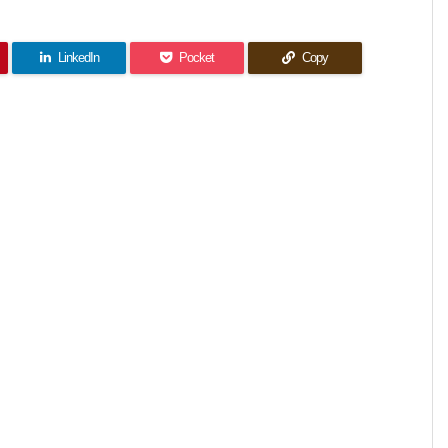
LinkedIn
Pocket
Copy