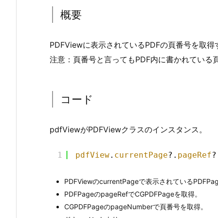
概要
PDFViewに表示されているPDFの頁番号を取得
注意：頁番号と言ってもPDF内に書かれている
コード
pdfViewがPDFViewクラスのインスタンス。
1
pdfView
.
currentPage
?.
pageRef
?
PDFViewのcurrentPageで表示されているPDFP
PDFPageのpageRefでCGPDFPageを取得。
CGPDFPageのpageNumberで頁番号を取得。