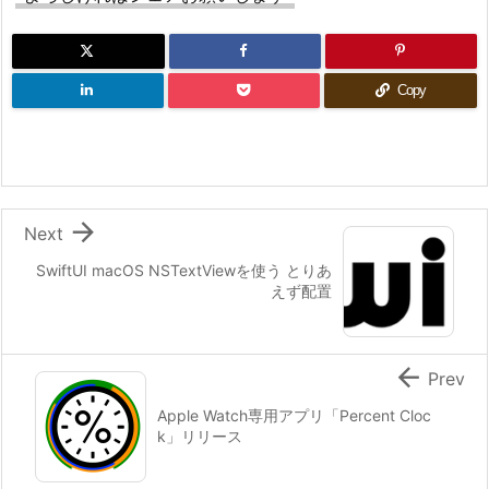
Copy

Next
SwiftUI macOS NSTextViewを使う とりあ
えず配置

Prev
Apple Watch専用アプリ「Percent Cloc
k」リリース