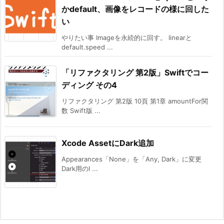
かdefault、画像をレコードの様に回した
い
やりたい事 Imageを永続的に回す。 linearと
default.speed ...
「リファクタリング 第2版」Swiftでコー
ディング その4
リファクタリング 第2版 10頁 第1章 amountFor関
数 Swift版 ...
Xcode AssetにDark追加
Appearances「None」を「Any, Dark」に変更
Dark用のI ...