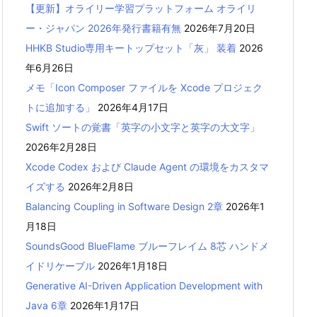
【更新】オライリー学習プラットフォーム オライリ
ー・ジャパン 2026年発行書籍有無
2026年7月20日
HHKB Studio専用キートップセット「灰」 装着
2026
年6月26日
メモ「Icon Composer ファイルを Xcode プロジェク
トに追加する」
2026年4月17日
Swift ソートの覚書「英字の小文字と英字の大文字」
2026年2月28日
Xcode Codex および Claude Agent の環境をカスタマ
イズする
2026年2月8日
Balancing Coupling in Software Design 2章
2026年1
月18日
SoundsGood BlueFlame ブルーフレイム 8芯 ハンドメ
イドリケーブル
2026年1月18日
Generative AI-Driven Application Development with
Java 6章
2026年1月17日