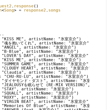
uest2
.
response
()
n
<
Song
>
= 
response2
.
songs
--
: "KISS ME", artistName: "氷室京介")
le: "魂を抱いてくれ", artistName: "氷室京介")
: "ANGEL", artistName: "氷室京介")
: "B·Blue", artistName: "氷室京介")
: "LOVER'S DAY", artistName: "氷室京介")
: "KISS ME", artistName: "氷室京介")
: "SUMMER GAME", artistName: "氷室京介")
: "CLOUDY HEART", artistName: "氷室京介")
: "Claudia", artistName: "氷室京介")
e: "CHU-RU-LU", artistName: "氷室京介")
tle: "ダイヤモンド・ダスト", artistName: "氷室京介")
e: "JEALOUSYを眠らせて (RE-MIX VERSION)", artis
: "STAY", artistName: "氷室京介")
: "SQUALL", artistName: "氷室京介")
: "ROXY", artistName: "氷室京介")
: "VIRGIN BEAT", artistName: "氷室京介")
: "Memories Of Blue", artistName: "氷室京介")
: "ANSWER (feat. 氷室京介)", artistName: "GLAY"