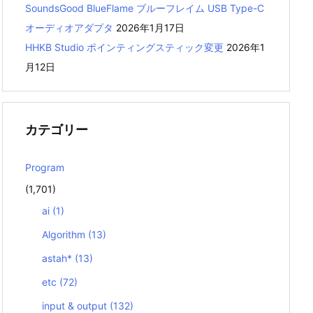
SoundsGood BlueFlame ブルーフレイム USB Type-C
オーディオアダプタ
2026年1月17日
HHKB Studio ポインティングスティック変更
2026年1
月12日
f
])
カテゴリー
Program
(1,701)
ai
(1)
Algorithm
(13)
astah*
(13)
etc
(72)
input & output
(132)