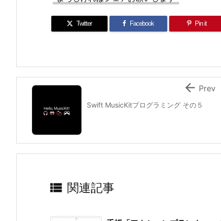
Twitter
Facebook
Pin it

Prev
Swift MusicKitプログラミング その５

関連記事