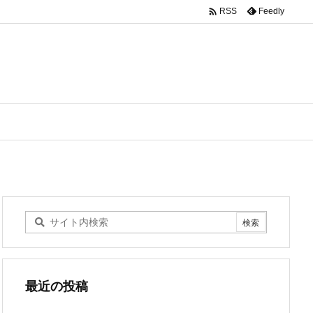

Feedly
RSS
最近の投稿