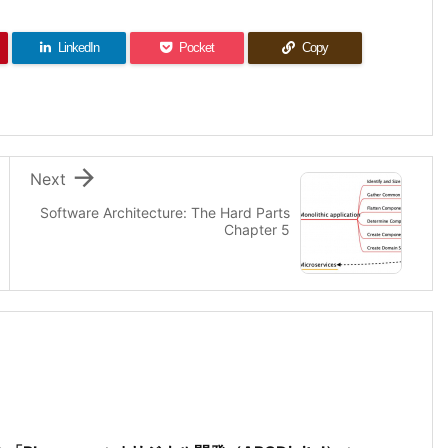
LinkedIn
Pocket
Copy

Next
Software Architecture: The Hard Parts
Chapter 5