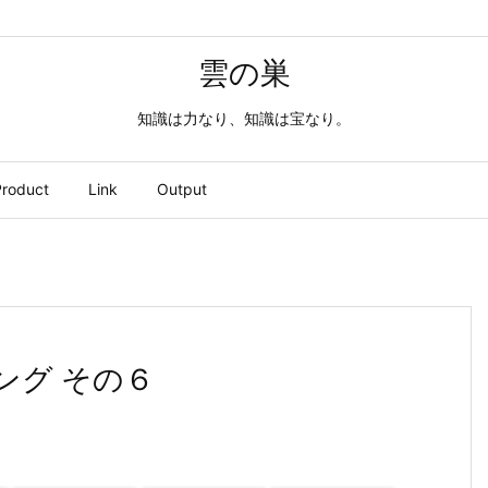
雲の巣
知識は力なり、知識は宝なり。
roduct
Link
Output
ラミング その６