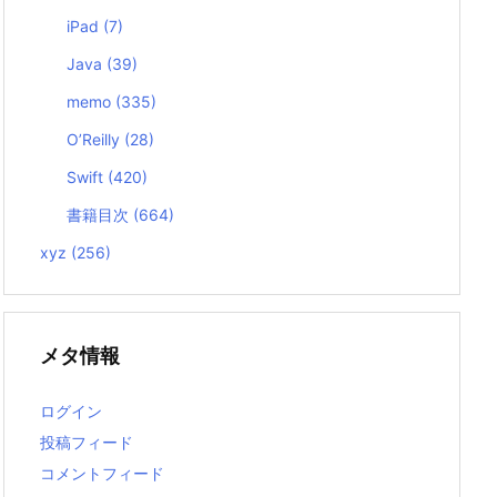
iPad
(7)
Java
(39)
memo
(335)
O’Reilly
(28)
Swift
(420)
書籍目次
(664)
xyz
(256)
メタ情報
ログイン
投稿フィード
コメントフィード
f
])