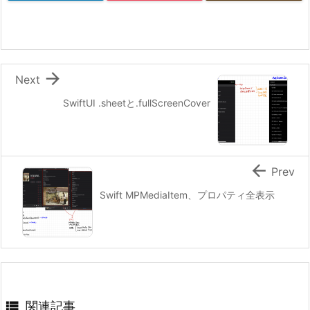

Next
SwiftUI .sheetと.fullScreenCover

Prev
Swift MPMediaItem、プロパティ全表示

関連記事