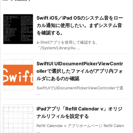
Swift iOS／iPad OSのシステム音をロー
カル通知に使用したい。まずシステム音
を確認する。
a-Shellアプリを使用して確認する。
「/System/Library/Au ...
SwiftUI UIDocumentPickerViewContr
ollerで選択したファイルがアプリ内フォ
ルダにあるのか確認
SwiftUIでUIDocumentPickerViewControllerで選
...
iPadアプリ「Refill Calendar ν」オリジ
ナルリフィルを設定する
Refill Calendar ν アプリホームページ Refill Calen
...