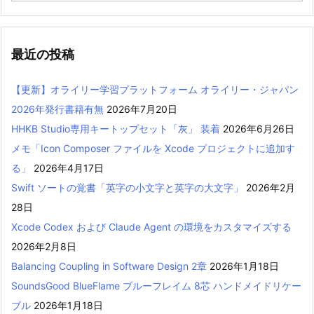
最近の投稿
【更新】オライリー学習プラットフォーム オライリー・ジャパン
2026年発行書籍有無
2026年7月20日
HHKB Studio専用キートップセット「灰」 装着
2026年6月26日
メモ「Icon Composer ファイルを Xcode プロジェクトに追加す
る」
2026年4月17日
Swift ソートの覚書「英字の小文字と英字の大文字」
2026年2月
28日
Xcode Codex および Claude Agent の環境をカスタマイズする
2026年2月8日
Balancing Coupling in Software Design 2章
2026年1月18日
SoundsGood BlueFlame ブルーフレイム 8芯 ハンドメイドリケー
ブル
2026年1月18日