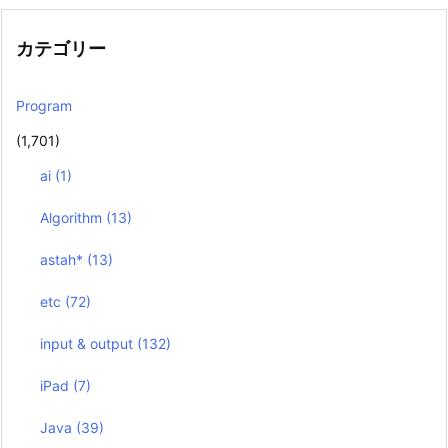
カテゴリー
Program
(1,701)
ai
(1)
Algorithm
(13)
astah*
(13)
etc
(72)
input & output
(132)
iPad
(7)
Java
(39)