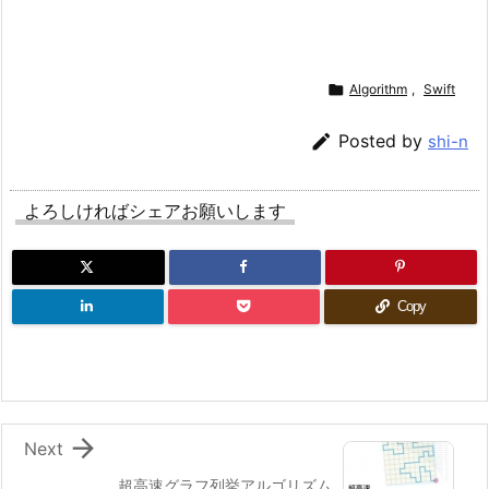

Algorithm
,
Swift

Posted by
shi-n
よろしければシェアお願いします
Copy

Next
超高速グラフ列挙アルゴリズム