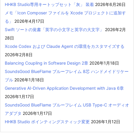
HHKB Studio専用キートップセット「灰」 装着
2026年6月26日
メモ「Icon Composer ファイルを Xcode プロジェクトに追加す
る」
2026年4月17日
Swift ソートの覚書「英字の小文字と英字の大文字」
2026年2月
28日
Xcode Codex および Claude Agent の環境をカスタマイズする
2026年2月8日
Balancing Coupling in Software Design 2章
2026年1月18日
SoundsGood BlueFlame ブルーフレイム 8芯 ハンドメイドリケー
ブル
2026年1月18日
Generative AI-Driven Application Development with Java 6章
2026年1月17日
SoundsGood BlueFlame ブルーフレイム USB Type-C オーディオ
アダプタ
2026年1月17日
HHKB Studio ポインティングスティック変更
2026年1月12日