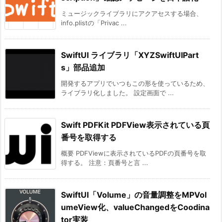
ミュージックライブラリにアクアセスする場合、
info.plistの「Privac ...
SwiftUI ライブラリ「XYZSwiftUIPart
s」部品追加
開発するアプリでいつもこの形を使っているため、
ライブラリ化しました。 設定画面で ...
Swift PDFKit PDFView表示されている頁
番号を取得する
概要 PDFViewに表示されているPDFの頁番号を取
得する。 注意：頁番号と言 ...
SwiftUI「Volume」の音量調整をMPVol
umeView化、valueChangedをCoodina
tor実装