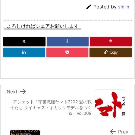

Posted by
shi-n
よろしければシェアお願いします
Copy

Next
アシェット「宇宙戦艦ヤマト2202 愛の戦
士たち ダイキャストギミックモデルをつく
る」Vol.009

Prev