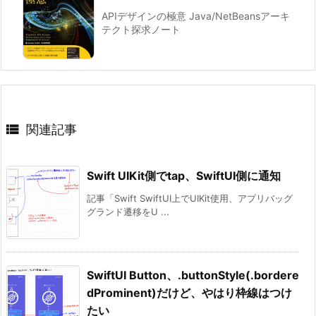
APIデザインの極意 Java/NetBeansアーキ
テクト探求ノート

関連記事
Swift UIKit側でtap、SwiftUI側に通知
記事「Swift SwiftUI上でUIKit使用、アプリバッグ
グランド遷移をU ...
SwiftUI Button、.buttonStyle(.bordere
dProminent)だけど、やはり枠線はつけ
たい