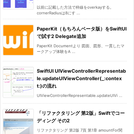
以前に記載した方法で枠線をoverkayする。
cornerRadiusは8にす ...
PaperKit（もちろんベータ版）をSwiftUI
で試す2 Delegate追加
PaperKit Documentより 図面、図形、一貫したマ
ークアップ体験をA ...
SwiftUI UIViewControllerRepresentab
le.updateUIViewController(_:contex
t:)の流れ
UIViewControllerRepresentable.updateUIVi ...
「リファクタリング 第2版」Swiftでコー
ディング その2
リファクタリング 第2版 7頁 第1章 amountFor関