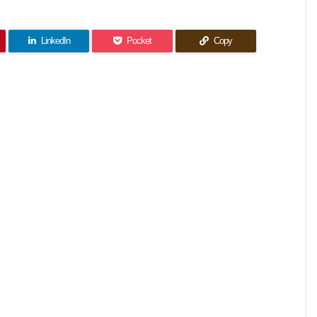
LinkedIn
Pocket
Copy