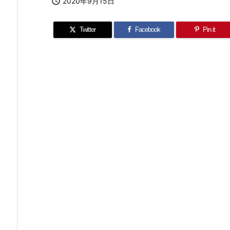

2020年9月15日
Twitter
Facebook
Pin it