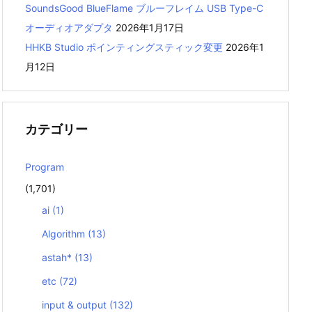
SoundsGood BlueFlame ブルーフレイム USB Type-C
オーディオアダプタ
2026年1月17日
HHKB Studio ポインティングスティック変更
2026年1
月12日
カテゴリー
Program
(1,701)
ai
(1)
Algorithm
(13)
astah*
(13)
etc
(72)
input & output
(132)