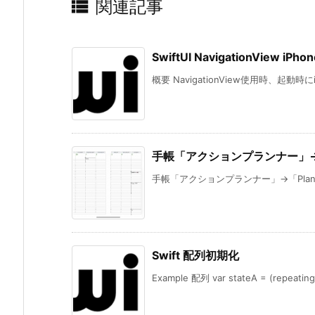

関連記事
SwiftUI NavigationView i
概要 NavigationView使用時、起動時にi
手帳「アクションプランナー」→
手帳「アクションプランナー」→「Planne
Swift 配列初期化
Example 配列 var stateA = (repeating:t