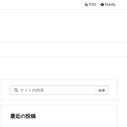

Feedly
RSS
最近の投稿