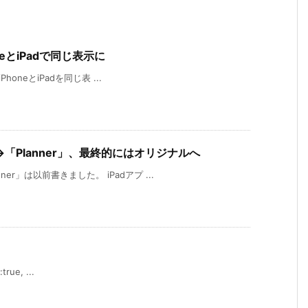
PhoneとiPadで同じ表示に
PhoneとiPadを同じ表 ...
「Planner」、最終的にはオリジナルへ
r」は以前書きました。 iPadアプ ...
rue, ...