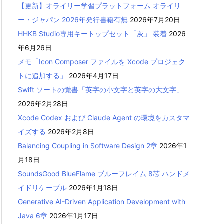
【更新】オライリー学習プラットフォーム オライリ
ー・ジャパン 2026年発行書籍有無
2026年7月20日
HHKB Studio専用キートップセット「灰」 装着
2026
年6月26日
メモ「Icon Composer ファイルを Xcode プロジェク
トに追加する」
2026年4月17日
Swift ソートの覚書「英字の小文字と英字の大文字」
2026年2月28日
Xcode Codex および Claude Agent の環境をカスタマ
イズする
2026年2月8日
Balancing Coupling in Software Design 2章
2026年1
月18日
SoundsGood BlueFlame ブルーフレイム 8芯 ハンドメ
イドリケーブル
2026年1月18日
Generative AI-Driven Application Development with
Java 6章
2026年1月17日