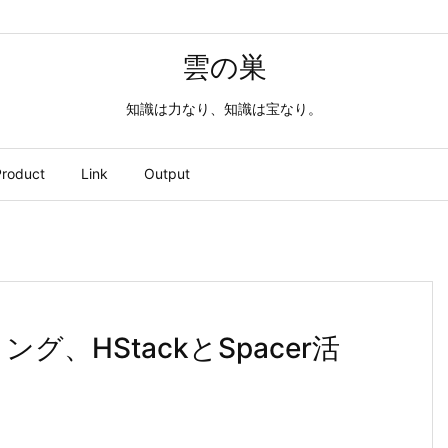
雲の巣
知識は力なり、知識は宝なり。
roduct
Link
Output
リング、HStackとSpacer活