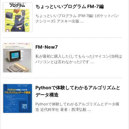
ちょっといいプログラム FM‐7編
ちょっといいプログラム (FM‐7編) (ポケットバン
クシリーズ) アスキー出版 ...
FM-New7
私が最初に購入した(してもらった)マイコン(当時は
パソコンとは言わなかった)です ...
Pythonで体験してわかるアルゴリズムと
データ構造
Pythonで体験してわかるアルゴリズムとデータ構
造 近代科学社 著者：西澤弘毅 ...