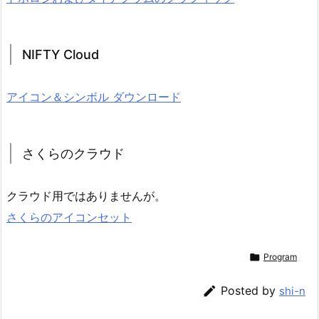
NIFTY Cloud
アイコン＆シンボル ダウンロード
さくらのクラウド
クラウド用ではありませんが。
さくらのアイコンセット

Program

Posted by
shi-n