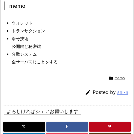
memo
ウォレット
トランサクション
暗号技術
公開鍵と秘密鍵
分散システム
全サーバ同じことをする

memo

Posted by
shi-n
よろしければシェアお願いします