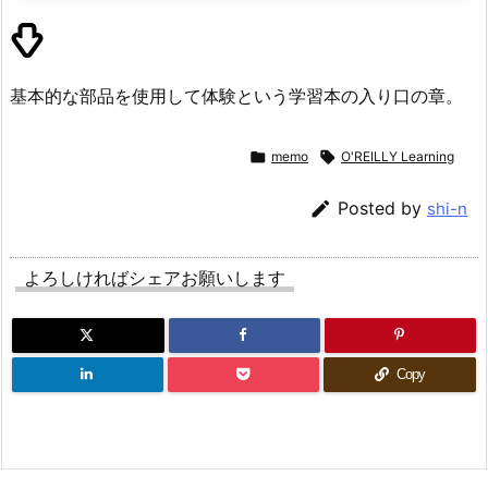
基本的な部品を使用して体験という学習本の入り口の章。

memo

O'REILLY Learning

Posted by
shi-n
よろしければシェアお願いします
Copy