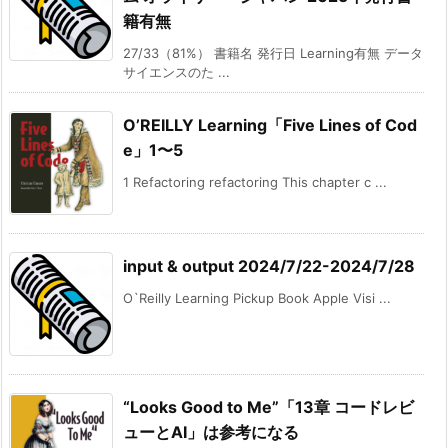
籍有無
27/33（81%） 書籍名 発行日 Learning有無 データ
サイエンスのた ...
O’REILLY Learning「Five Lines of Cod
e」1〜5
1 Refactoring refactoring This chapter c ...
input & output 2024/7/22-2024/7/28
O`Reilly Learning Pickup Book Apple Visi ...
“Looks Good to Me”「13章 コードレビ
ューとAI」は参考になる