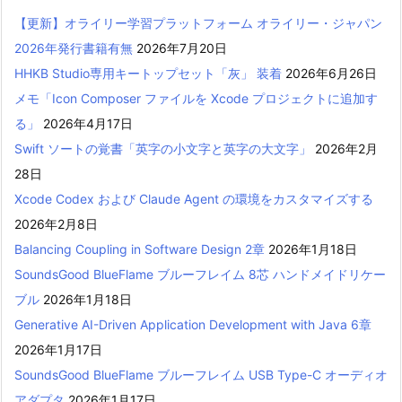
【更新】オライリー学習プラットフォーム オライリー・ジャパン
2026年発行書籍有無
2026年7月20日
HHKB Studio専用キートップセット「灰」 装着
2026年6月26日
メモ「Icon Composer ファイルを Xcode プロジェクトに追加す
る」
2026年4月17日
Swift ソートの覚書「英字の小文字と英字の大文字」
2026年2月
28日
Xcode Codex および Claude Agent の環境をカスタマイズする
2026年2月8日
Balancing Coupling in Software Design 2章
2026年1月18日
SoundsGood BlueFlame ブルーフレイム 8芯 ハンドメイドリケー
ブル
2026年1月18日
Generative AI-Driven Application Development with Java 6章
2026年1月17日
SoundsGood BlueFlame ブルーフレイム USB Type-C オーディオ
アダプタ
2026年1月17日