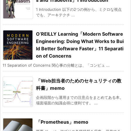
s and Tradeoffs」1 Introduction
1 Introduction 以下の2つの例から、ミクロな視点
でも、アーキテクチ ...
O’REILLY Learning「Modern Software
Engineering: Doing What Works to Bui
ld Better Software Faster」11 Separati
on of Concerns
11 Separation of Concerns 関心事の分離とは、「コンピュ ...
「Web担当者のためのセキュリティの教
科書」memo
企画段階から運用までの注意点をまとめてある本。
場面場面の知識会得に便利です。 ...
「Prometheus」memo