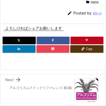

memo

Posted by
shi-n
よろしければシェアお願いします
Copy

Next
アルゴリズムクイックリファレンス 第2版