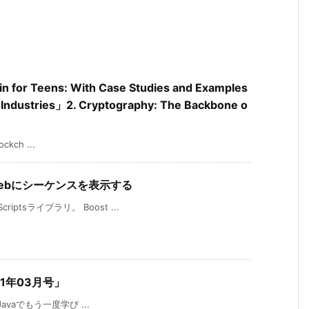
n for Teens: With Case Studies and Examples
s Industries」2. Cryptography: The Backbone o
ckch ...
ms」Webにシーケンスを表示する
ptsライブラリ。 Boost ...
021年03月号」
 Javaでもう一度学び ...