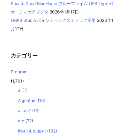
SoundsGood BlueFlame ブルーフレイム USB Type-C
オーディオアダプタ
2026年1月17日
HHKB Studio ポインティングスティック変更
2026年1
月12日
カテゴリー
Program
(1,701)
ai
(1)
Algorithm
(13)
astah*
(13)
etc
(72)
input & output
(132)