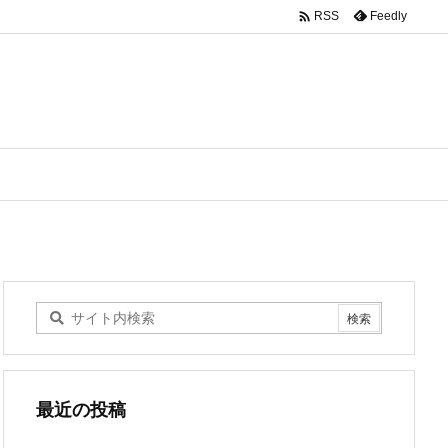

Feedly
RSS
最近の投稿