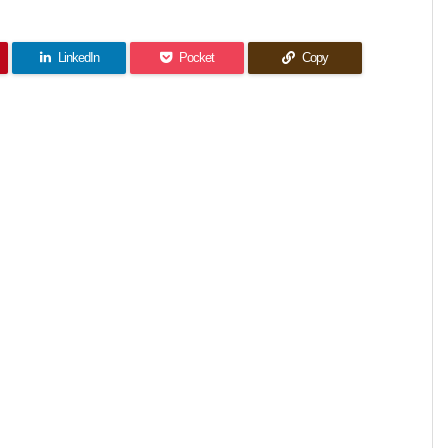
LinkedIn
Pocket
Copy