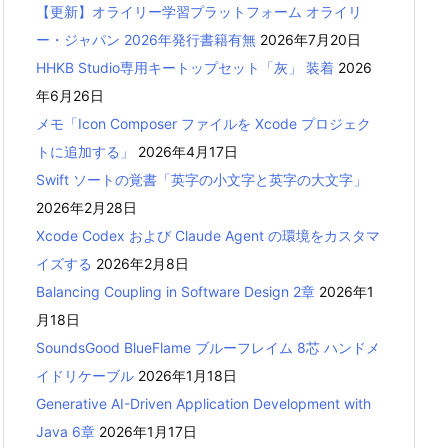
【更新】オライリー学習プラットフォーム オライリ
ー・ジャパン 2026年発行書籍有無
2026年7月20日
HHKB Studio専用キートップセット「灰」 装着
2026
年6月26日
メモ「Icon Composer ファイルを Xcode プロジェク
トに追加する」
2026年4月17日
Swift ソートの覚書「英字の小文字と英字の大文字」
2026年2月28日
Xcode Codex および Claude Agent の環境をカスタマ
イズする
2026年2月8日
Balancing Coupling in Software Design 2章
2026年1
月18日
SoundsGood BlueFlame ブルーフレイム 8芯 ハンドメ
イドリケーブル
2026年1月18日
Generative AI-Driven Application Development with
Java 6章
2026年1月17日