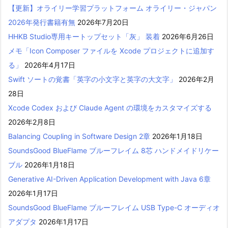
【更新】オライリー学習プラットフォーム オライリー・ジャパン
2026年発行書籍有無
2026年7月20日
HHKB Studio専用キートップセット「灰」 装着
2026年6月26日
メモ「Icon Composer ファイルを Xcode プロジェクトに追加す
る」
2026年4月17日
Swift ソートの覚書「英字の小文字と英字の大文字」
2026年2月
28日
Xcode Codex および Claude Agent の環境をカスタマイズする
2026年2月8日
Balancing Coupling in Software Design 2章
2026年1月18日
SoundsGood BlueFlame ブルーフレイム 8芯 ハンドメイドリケー
ブル
2026年1月18日
Generative AI-Driven Application Development with Java 6章
2026年1月17日
SoundsGood BlueFlame ブルーフレイム USB Type-C オーディオ
アダプタ
2026年1月17日