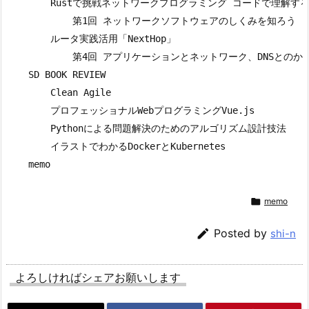
        Rustで挑戦ネットワークプログラミング コードで理解するTC
            第1回 ネットワークソフトウェアのしくみを知ろう

        ルータ実践活用「NextHop」

            第4回 アプリケーションとネットワーク、DNSとのかか
    SD BOOK REVIEW

        Clean Agile

        プロフェッショナルWebプログラミングVue.js

        Pythonによる問題解決のためのアルゴリズム設計技法

        イラストでわかるDockerとKubernetes


memo

Posted by
shi-n
よろしければシェアお願いします