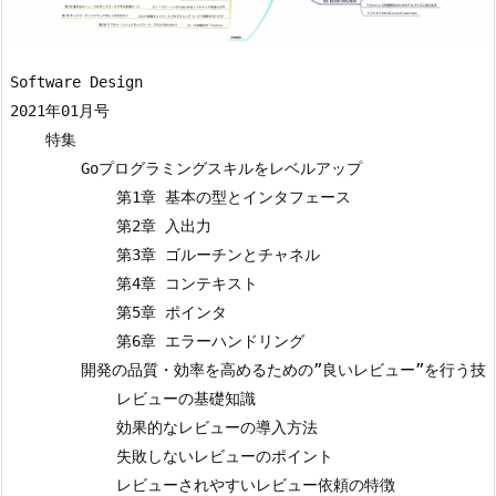
Software Design

2021年01月号

    特集

        Goプログラミングスキルをレベルアップ

            第1章 基本の型とインタフェース

            第2章 入出力

            第3章 ゴルーチンとチャネル

            第4章 コンテキスト

            第5章 ポインタ

            第6章 エラーハンドリング

        開発の品質・効率を高めるための”良いレビュー”を行う技術
            レビューの基礎知識

            効果的なレビューの導入方法

            失敗しないレビューのポイント

            レビューされやすいレビュー依頼の特徴
