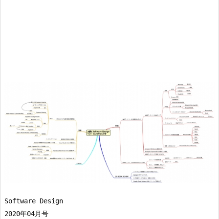
Software Design

2020年04月号
