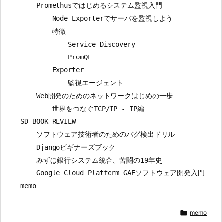
        Promethusではじめるシステム監視入門

            Node Exporterでサーバを監視しよう

            特徴

                Service Discovery

                PromQL

            Exporter

                監視エージェント

        Web開発のためのネットワークはじめの一歩

            世界をつなぐTCP/IP - IP編

    SD BOOK REVIEW

        ソフトウェア技術者のためのバグ検出ドリル

        Djangoビギナーズブック

        みずほ銀行システム統合、苦闘の19年史

        Google Cloud Platform GAEソフトウェア開発入門


memo