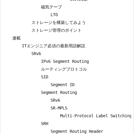
                磁気テープ

                    LTO

            ストレージを構築してみよう

            ストレージ管理のポイント

    連載

        ITエンジニア必須の最新用語解説

            SRv6

                IPv6 Segment Routing

                ルーティングプロトコル

                SID

                    Segment ID

                Segment Routing

                    SRv6

                    SR-MPLS

                        Multi-Protocol Label Switching

                SRH

                    Segment Routing Header
