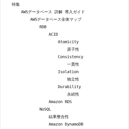
    特集

        AWSデータベース 詳解 導入ガイド

            AWSデータベース全体マップ

                RDB

                    ACID

                        Atomicity

                            原子性

                        Consistency

                            一貫性

                        Isolation

                            独立性

                        Durability

                            永続性

                    Amazon RDS

                NoSQL

                    結果整合性

                    Amazon DynamoDB
