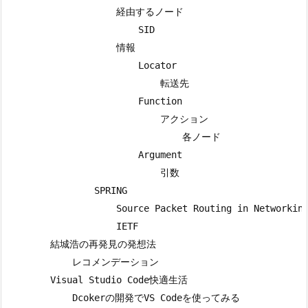
                    経由するノード

                        SID

                    情報

                        Locator

                            転送先

                        Function

                            アクション

                                各ノード

                        Argument

                            引数

                SPRING

                    Source Packet Routing in Networking
                    IETF

        結城浩の再発見の発想法

            レコメンデーション

        Visual Studio Code快適生活

            Dcokerの開発でVS Codeを使ってみる
