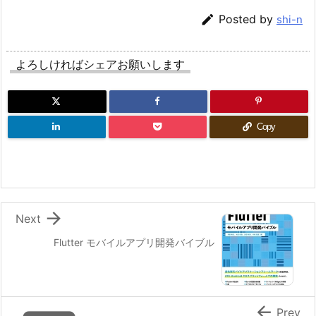

Posted by
shi-n
よろしければシェアお願いします
Copy

Next
Flutter モバイルアプリ開発バイブル

Prev