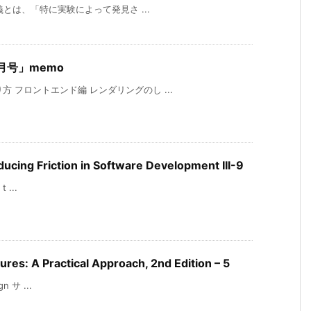
験主義とは、「特に実験によって発見さ ...
10月号」memo
方 フロントエンド編 レンダリングのし ...
ucing Friction in Software Development III-9
t ...
res: A Practical Approach, 2nd Edition – 5
gn サ ...