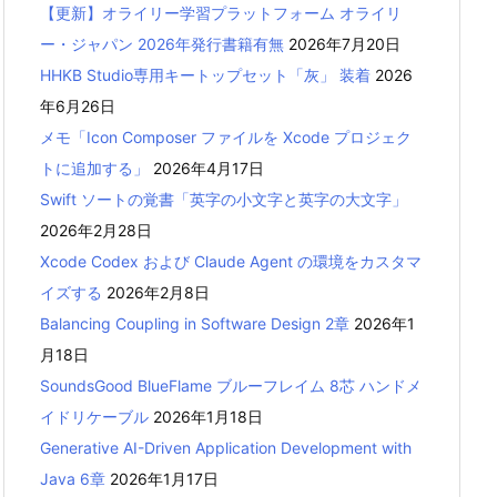
【更新】オライリー学習プラットフォーム オライリ
ー・ジャパン 2026年発行書籍有無
2026年7月20日
HHKB Studio専用キートップセット「灰」 装着
2026
年6月26日
メモ「Icon Composer ファイルを Xcode プロジェク
トに追加する」
2026年4月17日
Swift ソートの覚書「英字の小文字と英字の大文字」
2026年2月28日
Xcode Codex および Claude Agent の環境をカスタマ
イズする
2026年2月8日
Balancing Coupling in Software Design 2章
2026年1
月18日
SoundsGood BlueFlame ブルーフレイム 8芯 ハンドメ
イドリケーブル
2026年1月18日
Generative AI-Driven Application Development with
Java 6章
2026年1月17日