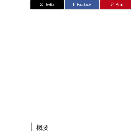
Twitter
Facebook
Pin it
概要