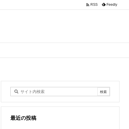

Feedly
RSS
最近の投稿