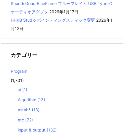
SoundsGood BlueFlame ブルーフレイム USB Type-C
オーディオアダプタ
2026年1月17日
HHKB Studio ポインティングスティック変更
2026年1
月12日
カテゴリー
Program
(1,701)
ai
(1)
Algorithm
(13)
astah*
(13)
etc
(72)
input & output
(132)