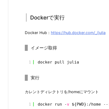
Dockerで実行
Docker Hub：
https://hub.docker.com/_/julia
イメージ取得
1
docker pull julia
実行
カレントディレクトリを/homeにマウント
1
docker run -
v
${PWD}:
/home
--