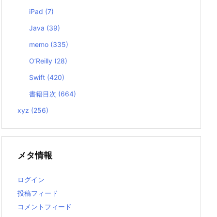
iPad
(7)
Java
(39)
memo
(335)
O’Reilly
(28)
Swift
(420)
書籍目次
(664)
xyz
(256)
メタ情報
ログイン
投稿フィード
コメントフィード
n/bash