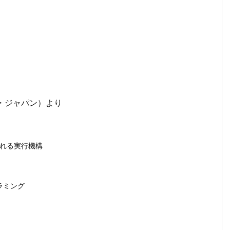
ー・ジャパン）より
される実行機構
ラミング