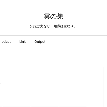
雲の巣
知識は力なり、知識は宝なり。
roduct
Link
Output
語