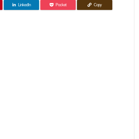
LinkedIn
Pocket
Copy