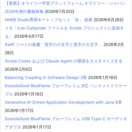
【更新】オライリー学習プラットフォーム オライリー・ジャパン
2026年発行書籍有無
2026年7月20日
HHKB Studio専用キートップセット「灰」 装着
2026年6月26日
メモ「Icon Composer ファイルを Xcode プロジェクトに追加す
る」
2026年4月17日
Swift ソートの覚書「英字の小文字と英字の大文字」
2026年2月
28日
Xcode Codex および Claude Agent の環境をカスタマイズする
2026年2月8日
Balancing Coupling in Software Design 2章
2026年1月18日
SoundsGood BlueFlame ブルーフレイム 8芯 ハンドメイドリケー
ブル
2026年1月18日
Generative AI-Driven Application Development with Java 6章
2026年1月17日
SoundsGood BlueFlame ブルーフレイム USB Type-C オーディオ
アダプタ
2026年1月17日