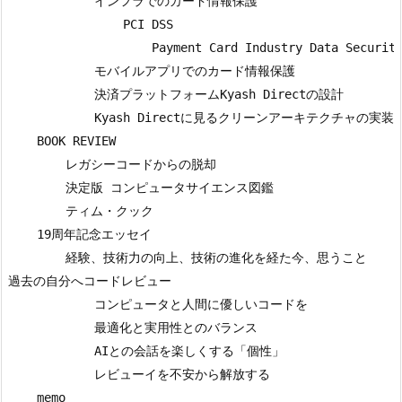
            インフラでのカード情報保護

                PCI DSS

                    Payment Card Industry Data Security
            モバイルアプリでのカード情報保護

            決済プラットフォームKyash Directの設計

            Kyash Directに見るクリーンアーキテクチャの実装

    BOOK REVIEW

        レガシーコードからの脱却

        決定版 コンピュータサイエンス図鑑

        ティム・クック

    19周年記念エッセイ

        経験、技術力の向上、技術の進化を経た今、思うこと

過去の自分へコードレビュー

            コンピュータと人間に優しいコードを

            最適化と実用性とのバランス

            AIとの会話を楽しくする「個性」

            レビューイを不安から解放する

    memo
