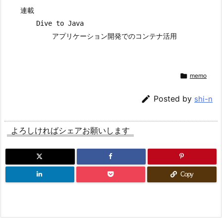
    連載

        Dive to Java

            アプリケーション開発でのコンテナ活用


memo

Posted by
shi-n
よろしければシェアお願いします
Copy