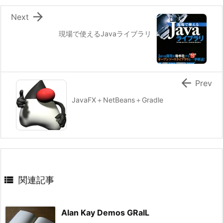

Next
現場で使えるJavaライブラリ

Prev
JavaFX＋NetBeans＋Gradle

関連記事
Alan Kay Demos GRaIL