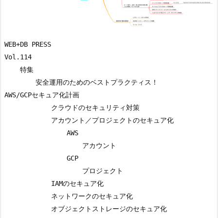
WEB+DB PRESS

Vol.114

    特集

        安全運用のためのベストプラクティス！

AWS/GCPセキュア化計画

            クラウドのセキュリティ対策

            アカウント／プロジェクトのセキュア化

                AWS

                    アカウント

                GCP

                    プロジェクト

            IAMのセキュア化

            ネットワークのセキュア化

            オブジェクトストレージのセキュア化
