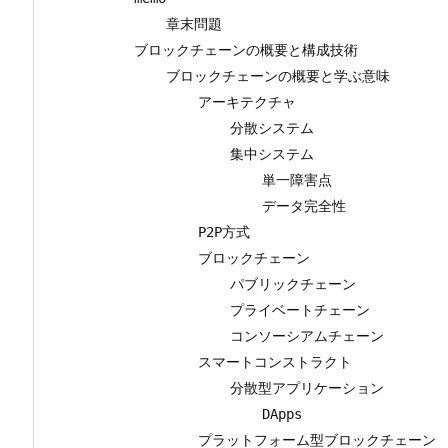
        章末問題

    ブロックチェーンの概要と構成技術

        ブロックチェーンの概要と学ぶ意味

            アーキテクチャ

                分散システム

                集中システム

                    単一障害点

                    データ完全性

            P2P方式

            ブロックチェーン

                パブリックチェーン

                プライベートチェーン

                コンソーシアムチェーン

            スマートコンストラクト

                分散型アプリケーション

                    DApps

            プラットフォーム型ブロックチェーン
