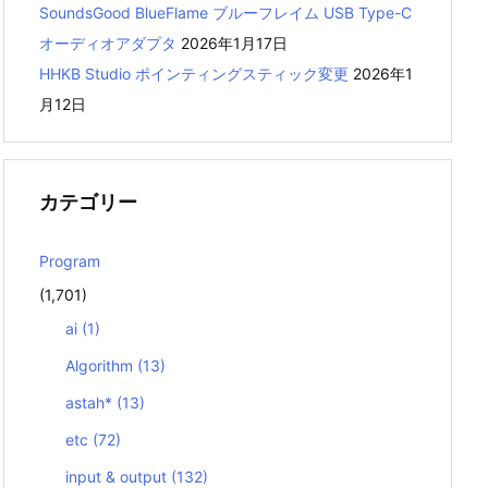
SoundsGood BlueFlame ブルーフレイム USB Type-C
オーディオアダプタ
2026年1月17日
HHKB Studio ポインティングスティック変更
2026年1
月12日
カテゴリー
Program
(1,701)
ai
(1)
Algorithm
(13)
astah*
(13)
etc
(72)
input & output
(132)