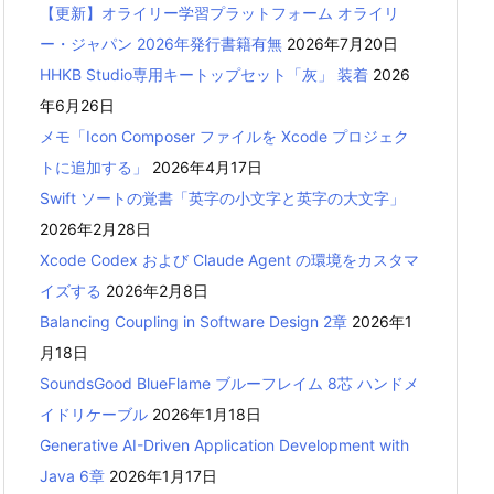
【更新】オライリー学習プラットフォーム オライリ
ー・ジャパン 2026年発行書籍有無
2026年7月20日
HHKB Studio専用キートップセット「灰」 装着
2026
年6月26日
メモ「Icon Composer ファイルを Xcode プロジェク
トに追加する」
2026年4月17日
Swift ソートの覚書「英字の小文字と英字の大文字」
2026年2月28日
Xcode Codex および Claude Agent の環境をカスタマ
イズする
2026年2月8日
Balancing Coupling in Software Design 2章
2026年1
月18日
SoundsGood BlueFlame ブルーフレイム 8芯 ハンドメ
イドリケーブル
2026年1月18日
Generative AI-Driven Application Development with
Java 6章
2026年1月17日