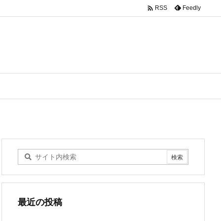

Feedly
RSS
最近の投稿