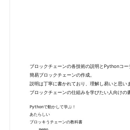
ブロックチェーンの各技術の説明とPythonコ
簡易ブロックチェーンの作成。
説明は丁寧に書かれており、理解し易いと思い
ブロックチェーンの仕組みを学びたい人向けの
Pythonで動かして学ぶ！

あたらしい

ブロッキうチェーンの教科書

    memo
