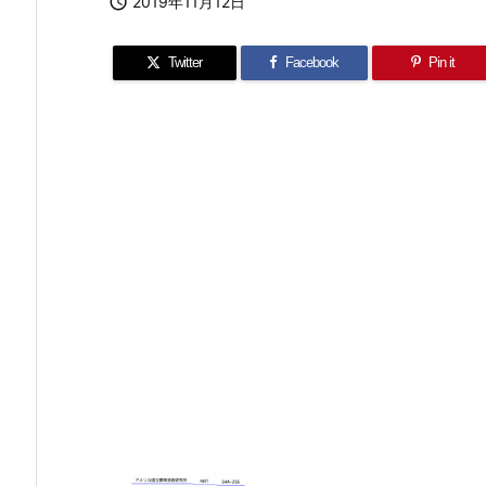

2019年11月12日
Twitter
Facebook
Pin it