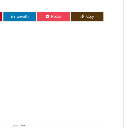
LinkedIn
Pocket
Copy