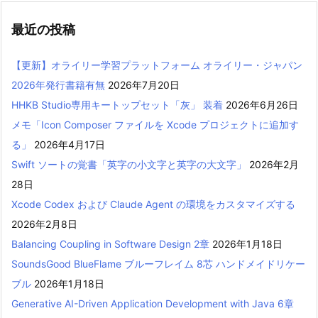
最近の投稿
【更新】オライリー学習プラットフォーム オライリー・ジャパン
2026年発行書籍有無
2026年7月20日
HHKB Studio専用キートップセット「灰」 装着
2026年6月26日
メモ「Icon Composer ファイルを Xcode プロジェクトに追加す
る」
2026年4月17日
Swift ソートの覚書「英字の小文字と英字の大文字」
2026年2月
28日
Xcode Codex および Claude Agent の環境をカスタマイズする
2026年2月8日
Balancing Coupling in Software Design 2章
2026年1月18日
SoundsGood BlueFlame ブルーフレイム 8芯 ハンドメイドリケー
ブル
2026年1月18日
Generative AI-Driven Application Development with Java 6章