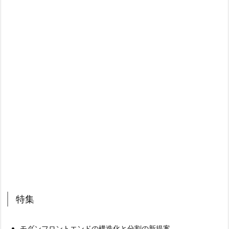
特集
モダンフロントエンドの構造化と分割の新提案