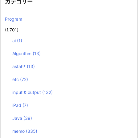
カテゴリー
Program
(1,701)
ai
(1)
Algorithm
(13)
astah*
(13)
etc
(72)
input & output
(132)
iPad
(7)
Java
(39)
memo
(335)