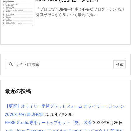
「プロになるJava―仕事で必要なプログラミングの
知識がゼロから身につく最高の指 ...
最近の投稿
【更新】オライリー学習プラットフォーム オライリー・ジャパン
2026年発行書籍有無
2026年7月20日
HHKB Studio専用キートップセット「灰」 装着
2026年6月26日
メモ「Icon Composer ファイルを Xcode プロジェクトに追加す