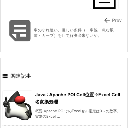


Prev
車のすれ違い、厳しい条件（一車線・急な坂
道・カーブ）をITで解決出来ないか。

関連記事
Java : Apache POI Cell位置->Excel Cell
名変換処理
概要 Apache POIでのExcelセル指定は0～の数字。
実際のExcel ...