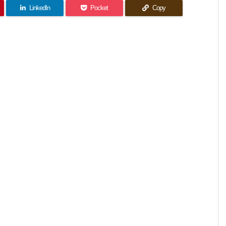
LinkedIn
Pocket
Copy