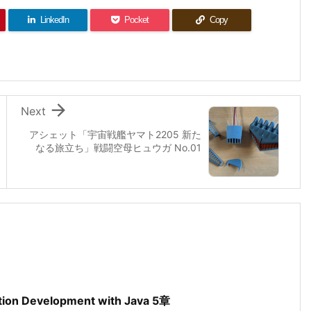
LinkedIn
Pocket
Copy

Next
アシェット「宇宙戦艦ヤマト2205 新た
なる旅立ち」戦闘空母ヒュウガ No.01
ation Development with Java 5章