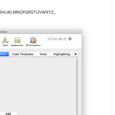
FGHIJKLMNOPQRSTUVWXYZ_