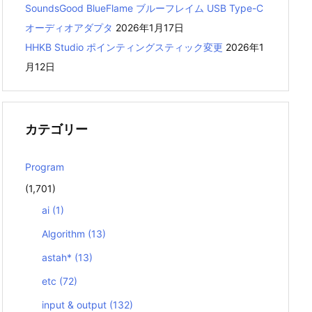
SoundsGood BlueFlame ブルーフレイム USB Type-C
オーディオアダプタ
2026年1月17日
HHKB Studio ポインティングスティック変更
2026年1
月12日
カテゴリー
Program
(1,701)
ai
(1)
Algorithm
(13)
astah*
(13)
etc
(72)
input & output
(132)