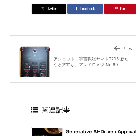
Twitter
Facebook
Pin it

Prev
アシェット「宇宙戦艦ヤマト2205 新た
なる旅立ち」アンドロメダ No.60

関連記事
Generative AI-Driven Applic