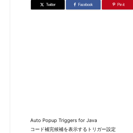
Twitter
Facebook
Pin it
Auto Popup Triggers for Java
コード補完候補を表示するトリガー設定