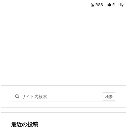

Feedly
RSS
最近の投稿