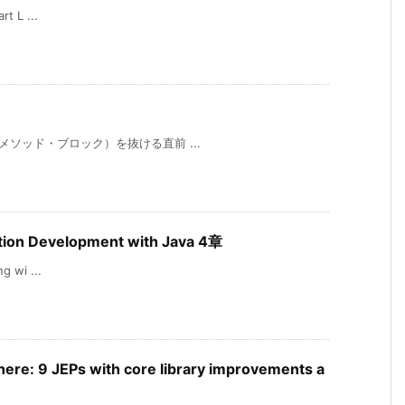
t L ...
数・メソッド・ブロック）を抜ける直前 ...
ation Development with Java 4章
g wi ...
ere: 9 JEPs with core library improvements a