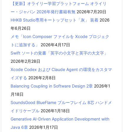
【更新】オライリー学習プラットフォーム オライリ
ー・ジャパン 2026年発行書籍有無
2026年7月20日
HHKB Studio専用キートップセット「灰」 装着
2026
年6月26日
メモ「Icon Composer ファイルを Xcode プロジェク
トに追加する」
2026年4月17日
Swift ソートの覚書「英字の小文字と英字の大文字」
2026年2月28日
Xcode Codex および Claude Agent の環境をカスタマ
イズする
2026年2月8日
Balancing Coupling in Software Design 2章
2026年1
月18日
SoundsGood BlueFlame ブルーフレイム 8芯 ハンドメ
イドリケーブル
2026年1月18日
Generative AI-Driven Application Development with
Java 6章
2026年1月17日