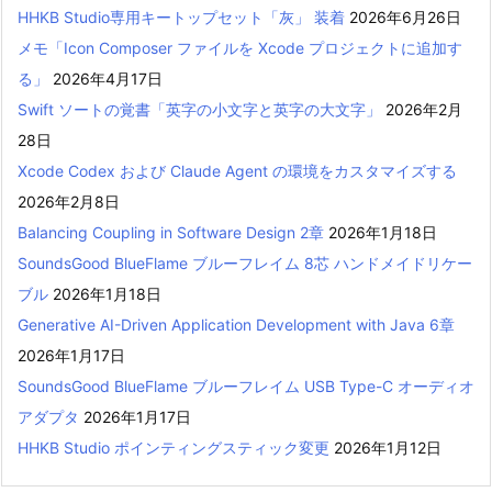
HHKB Studio専用キートップセット「灰」 装着
2026年6月26日
メモ「Icon Composer ファイルを Xcode プロジェクトに追加す
る」
2026年4月17日
Swift ソートの覚書「英字の小文字と英字の大文字」
2026年2月
28日
Xcode Codex および Claude Agent の環境をカスタマイズする
2026年2月8日
Balancing Coupling in Software Design 2章
2026年1月18日
SoundsGood BlueFlame ブルーフレイム 8芯 ハンドメイドリケー
ブル
2026年1月18日
Generative AI-Driven Application Development with Java 6章
2026年1月17日
SoundsGood BlueFlame ブルーフレイム USB Type-C オーディオ
アダプタ
2026年1月17日
HHKB Studio ポインティングスティック変更
2026年1月12日