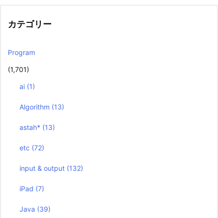
カテゴリー
Program
(1,701)
ai
(1)
Algorithm
(13)
astah*
(13)
etc
(72)
input & output
(132)
iPad
(7)
Java
(39)