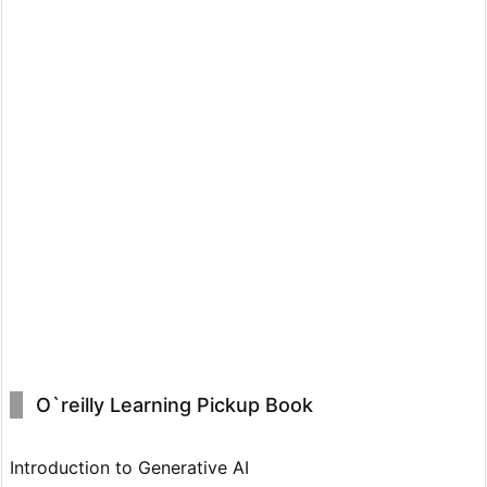
O`reilly Learning Pickup Book
Introduction to Generative AI