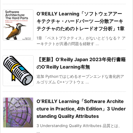
O’REILLY Learning「ソフトウェアアー
キテクチャ・ハードパーツ ―分散アーキ
テクチャのためのトレードオフ分析」1章
1章 「ベストプラクティス」がないとどうなる？ ア
ーキテクトが共通の問題を経験す ...
【更新】O’Reilly Japan 2023年発行書籍
のO’Reilly Learning有無
追加 Pythonではじめるオープンエンドな進化的ア
ルゴリズム C++ソフトウェ ...
O’REILLY Learning「Software Archite
cture in Practice, 4th Edition」3 Under
standing Quality Attributes
3 Understanding Quality Attributes 品質とは、
...