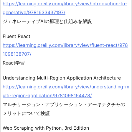
https://learning.oreilly.com/library/view/introduction-to-
generative/9781633437197/
ジェネレーティブAIの原理と仕組みを解説
Fluent React
https://learning.oreilly.com/library/view/fluent-react/978
1098138707/
React学習
Understanding Multi-Region Application Architecture
https://learning.oreilly.com/library/view/understanding-m
ulti-region-application/9781098164478/
マルチリージョン・アプリケーション・アーキテクチャの
メリットについて検証
Web Scraping with Python, 3rd Edition