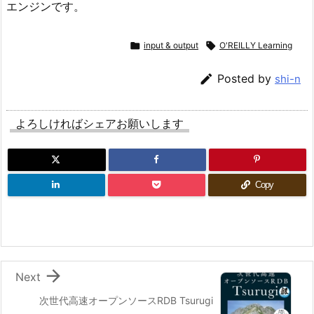
エンジンです。

input & output

O'REILLY Learning

Posted by
shi-n
よろしければシェアお願いします
Copy

Next
次世代高速オープンソースRDB Tsurugi